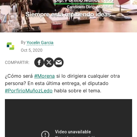
By
Yocelin Garcia
Oct 5, 2020
¿Cómo será
#Morena
si lo dirigiera cualquier otra
persona? En esta última entrega, el diputado
#PorfirioMuñozLedo
habla sobre el tema.