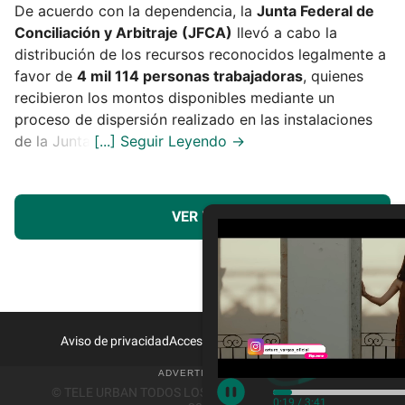
De acuerdo con la dependencia, la
Junta Federal de
Conciliación y Arbitraje (JFCA)
llevó a cabo la
distribución de los recursos reconocidos legalmente a
favor de
4 mil 114 personas trabajadoras
, quienes
recibieron los montos disponibles mediante un
proceso de dispersión realizado en las instalaciones
de la Junta.
VER MÁS
Aviso de privacidad
Acceso a Proveedores
Contacto
© TELE URBAN TODOS LOS DERECHOS RESERVADOS
0:20
/
3:41