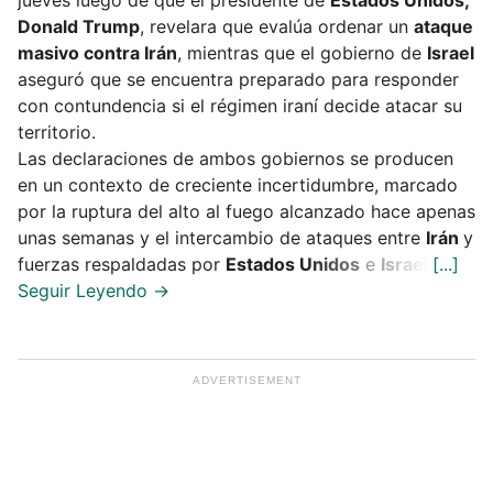
jueves luego de que el presidente de
Estados Unidos,
Donald Trump
, revelara que evalúa ordenar un
ataque
masivo contra Irán
, mientras que el gobierno de
Israel
aseguró que se encuentra preparado para responder
con contundencia si el régimen iraní decide atacar su
territorio.
Las declaraciones de ambos gobiernos se producen
en un contexto de creciente incertidumbre, marcado
por la ruptura del alto al fuego alcanzado hace apenas
unas semanas y el intercambio de ataques entre
Irán
y
fuerzas respaldadas por
Estados Unidos
e
Israel
.