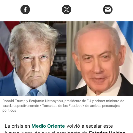
Donald Trump y Benjamín Netanyahu, presidente de EU y primer ministro de
Israel, respectivamente
Tomadas de los Facebook de ambos personajes
políticos
La crisis en
Medio Oriente
volvió a escalar este