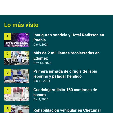
Lo más visto
Inauguran sendela y Hotel Radisson en
Puebla
Dic 9, 2024
Más de 2 mil llantas recolectadas en
Edomex
Nov 13, 2024
Primera jornada de cirugía de labio
leporino y paladar hendido
Dic 11, 2024
Guadalajara licita 160 camiones de
basura
Dic 9, 2024
Rehabilitación vehicular en Chetumal