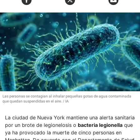
Las personas se contagian al
inhalar pequeñas gotas de agua contaminada
que quedan suspendidas en el aire.
IA
La ciudad de Nueva York mantiene una alerta sanitaria
por un brote de legionelosis o
bacteria legionella
que
ya ha provocado la muerte de cinco personas en
Manhattan. De acuerdo con el Departamento de Salud