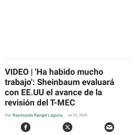
VIDEO | 'Ha habido mucho
trabajo': Sheinbaum evaluará
con EE.UU el avance de la
revisión del T-MEC
Raymundo Rangel Laguna
Jul 23, 2026