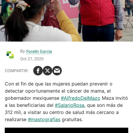
By
Yocelin Garcia
Oct 21, 2020
Con el fin de que las mujeres puedan prevenir o
detectar oportunamente el cáncer de mama, el
gobernador mexiquense
#AlfredoDelMazo
Maza invitó
a las beneficiarias del
#SalarioRosa
, que son más de
312 mil, a visitar su centro de salud más cercano a
realizarse
#mastografías
gratuitas.