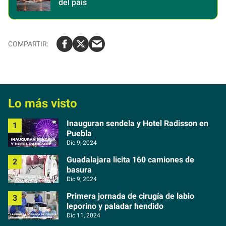
del país
Lo más visto
Inauguran sendela y Hotel Radisson en
Puebla
Dic 9, 2024
Guadalajara licita 160 camiones de
basura
Dic 9, 2024
Primera jornada de cirugía de labio
leporino y paladar hendido
Dic 11, 2024