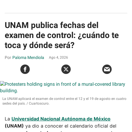
UNAM publica fechas del
examen de control: ¿cuándo te
toca y dónde será?
Paloma Mendiola
Ago 4, 2026
La UNAM aplicará el examen de control entre el 12 y el 19 de agosto en cuatro
sedes del país.
Cuartoscuro.
La
Universidad Nacional Autónoma de México
(UNAM)
ya dio a conocer el calendario oficial del