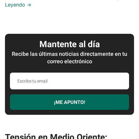
Mantente al día
Recibe las últimas noticias directamente en tu
correo electrónico
Escribe
tu
email
¡ME APUNTO!
Tensión en Medio Oriente: