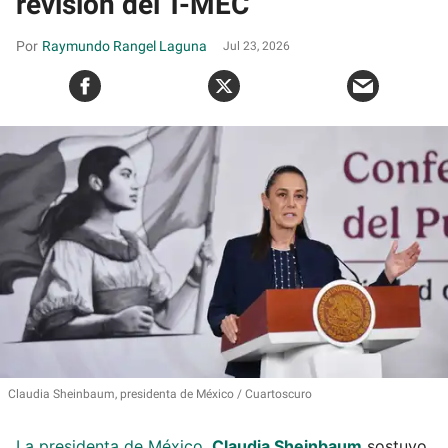
revisión del T-MEC
Raymundo Rangel Laguna
Jul 23, 2026
Claudia Sheinbaum, presidenta de México
Cuartoscuro
La presidenta de México,
Claudia Sheinbaum
sostuvo