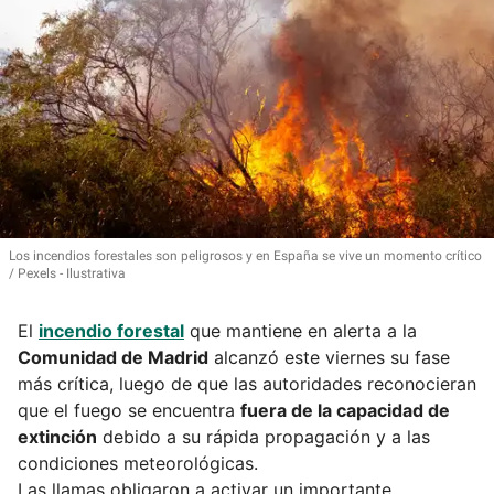
Los incendios forestales son peligrosos y en España se vive un momento crítico
Pexels - Ilustrativa
El
incendio forestal
que mantiene en alerta a la
Comunidad de Madrid
alcanzó este viernes su fase
más crítica, luego de que las autoridades reconocieran
que el fuego se encuentra
fuera de la capacidad de
extinción
debido a su rápida propagación y a las
condiciones meteorológicas.
Las llamas obligaron a activar un importante