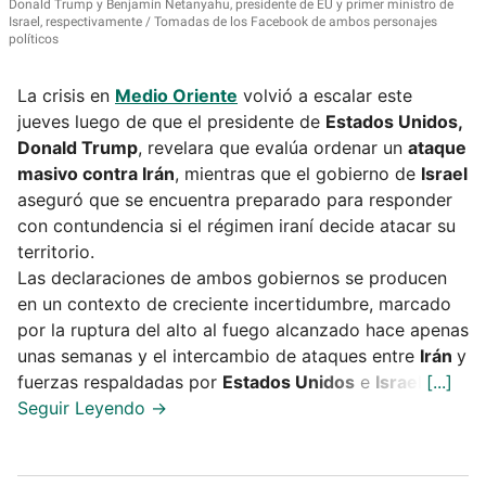
Donald Trump y Benjamín Netanyahu, presidente de EU y primer ministro de
Israel, respectivamente
Tomadas de los Facebook de ambos personajes
políticos
La crisis en
Medio Oriente
volvió a escalar este
jueves luego de que el presidente de
Estados Unidos,
Donald Trump
, revelara que evalúa ordenar un
ataque
masivo contra Irán
, mientras que el gobierno de
Israel
aseguró que se encuentra preparado para responder
con contundencia si el régimen iraní decide atacar su
territorio.
Las declaraciones de ambos gobiernos se producen
en un contexto de creciente incertidumbre, marcado
por la ruptura del alto al fuego alcanzado hace apenas
unas semanas y el intercambio de ataques entre
Irán
y
fuerzas respaldadas por
Estados Unidos
e
Israel
.