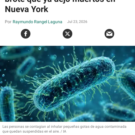
Nueva York
Raymundo Rangel Laguna
Jul 23, 2026
Las personas se contagian al
inhalar pequeñas gotas de agua contaminada
que quedan suspendidas en el aire.
IA