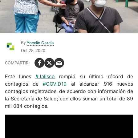
By
Yocelin Garcia
Oct 28, 2020
Este lunes
#Jalisco
rompió su último récord de
contagios de
#COVID19
al alcanzar 916 nuevos
contagios registrados, de acuerdo con información de
la Secretaría de Salud; con ellos suman un total de 89
mil 084 contagios.