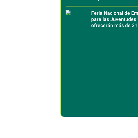
Feria Nacional de E
para las Juventudes 
ofrecerán más de 31
vacantes en todo Mé