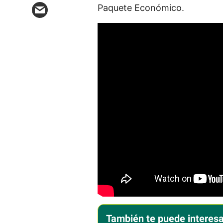
Paquete Económico.
También te puede interesa