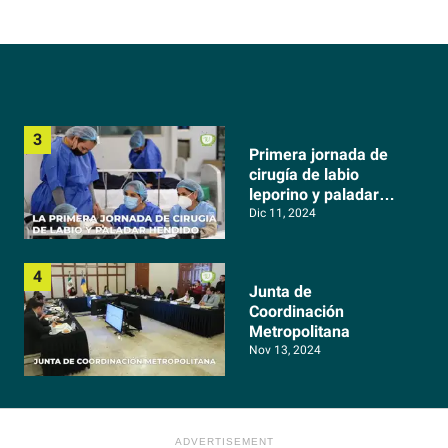
Primera jornada de
cirugía de labio
leporino y paladar
hendido
Dic 11, 2024
Junta de
Coordinación
Metropolitana
Nov 13, 2024