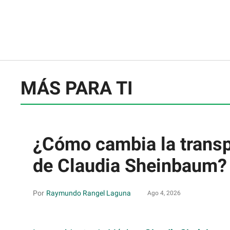
MÁS PARA TI
¿Cómo cambia la transp
de Claudia Sheinbaum? 
Raymundo Rangel Laguna
Ago 4, 2026