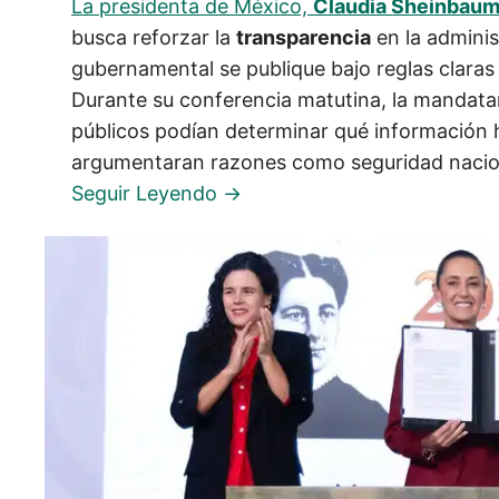
La presidenta de México,
Claudia Sheinbau
busca reforzar la
transparencia
en la adminis
gubernamental se publique bajo reglas claras
Durante su conferencia matutina, la mandatar
públicos podían determinar qué información h
argumentaran razones como seguridad naciona