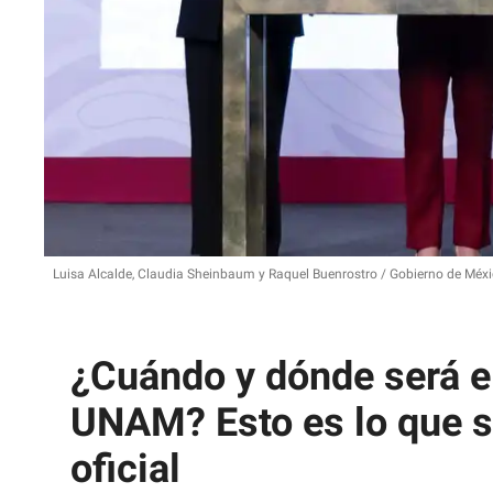
Luisa Alcalde, Claudia Sheinbaum y Raquel Buenrostro
Gobierno de Méxi
¿Cuándo y dónde será el
UNAM? Esto es lo que s
oficial