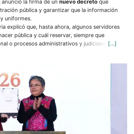
m
anunció la firma de un
nuevo decreto
que
tración pública y garantizar que la información
 y uniformes.
ia explicó que, hasta ahora, algunos servidores
acer pública y cuál reservar, siempre que
l o procesos administrativos y judiciales.