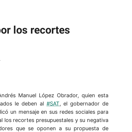
or los recortes
 Andrés Manuel López Obrador, quien esta
tados le deben al
#SAT
, el gobernador de
licó un mensaje en sus redes sociales para
l los recortes presupuestales y su negativa
adores que se oponen a su propuesta de