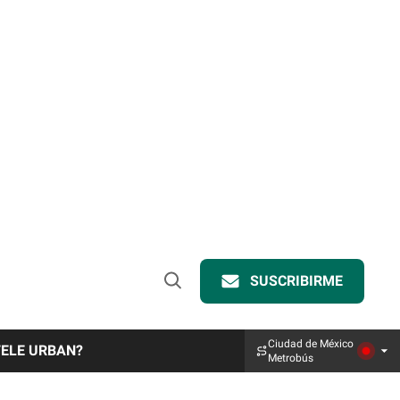
SUSCRIBIRME
Open
Search
Ciudad de México
TELE URBAN?
Metrobús