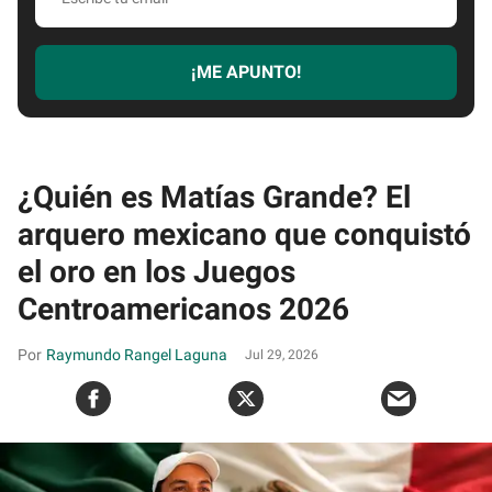
tu
email
¡ME APUNTO!
¿Quién es Matías Grande? El
arquero mexicano que conquistó
el oro en los Juegos
Centroamericanos 2026
Raymundo Rangel Laguna
Jul 29, 2026