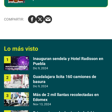
Lo más visto
Inauguran sendela y Hotel Radisson en
Puebla
Dic 9, 2024
Guadalajara licita 160 camiones de
basura
Dic 9, 2024
Más de 2 mil llantas recolectadas en
Edomex
Nov 13, 2024