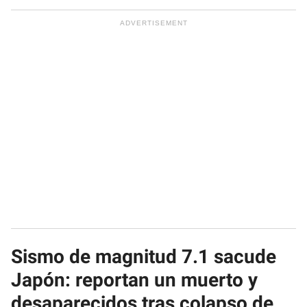
Sismo de magnitud 7.1 sacude
Japón: reportan un muerto y
desaparecidos tras colapso de