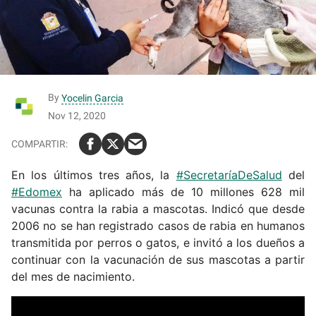
By
Yocelin Garcia
Nov 12, 2020
En los últimos tres años, la
#SecretaríaDeSalud
del
#Edomex
ha aplicado más de 10 millones 628 mil
vacunas contra la rabia a mascotas. Indicó que desde
2006 no se han registrado casos de rabia en humanos
transmitida por perros o gatos, e invitó a los dueños a
continuar con la vacunación de sus mascotas a partir
del mes de nacimiento.