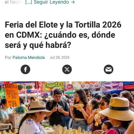
el hecho.
Feria del Elote y la Tortilla 2026
en CDMX: ¿cuándo es, dónde
será y qué habrá?
Paloma Mendiola
Jul 28, 2026