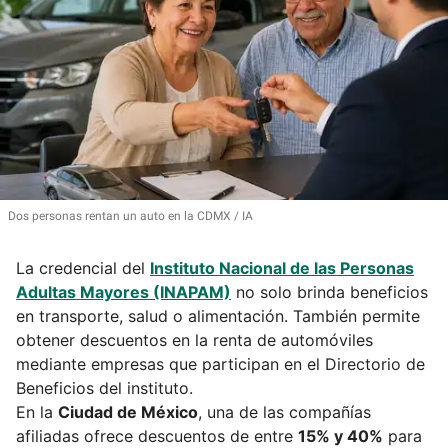
Dos personas rentan un auto en la CDMX
IA
La credencial del
Instituto Nacional de las Personas
Adultas Mayores (INAPAM)
no solo brinda beneficios
en transporte, salud o alimentación. También permite
obtener descuentos en la renta de automóviles
mediante empresas que participan en el Directorio de
Beneficios del instituto.
En la
Ciudad de México
, una de las compañías
afiliadas ofrece descuentos de entre
15% y 40%
para