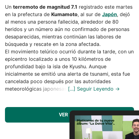
Un
terremoto de magnitud 7.1
registrado este martes
en la prefectura de
Kumamoto
, al sur de
Japón
, dejó
al menos una persona fallecida, alrededor de 80
heridos y un número aún no confirmado de personas
desaparecidas, mientras continúan las labores de
búsqueda y rescate en la zona afectada.
El movimiento telúrico ocurrió durante la tarde, con un
epicentro localizado a unos 10 kilómetros de
profundidad bajo la isla de Kyushu. Aunque
inicialmente se emitió una alerta de tsunami, esta fue
cancelada poco después por las autoridades
meteorológicas japonesas.
VER MÁS