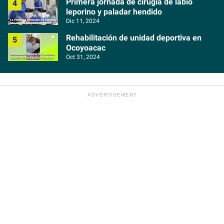
Primera jornada de cirugía de labio
leporino y paladar hendido
Dic 11, 2024
Rehabilitación de unidad deportiva en
Ocoyoacac
Oct 31, 2024