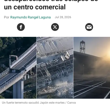
un centro comercial
Raymundo Rangel Laguna
Jul 28, 2026
Un fuerte terremoto sacudió Japón este martes
Canva