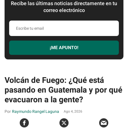
Recibe las últimas noticias directamente en tu
correo electrónico
Escribe
tu
email
¡ME APUNTO!
Volcán de Fuego: ¿Qué está
pasando en Guatemala y por qué
evacuaron a la gente?
Raymundo Rangel Laguna
Ago 4, 2026