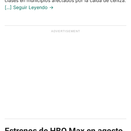
clases en municipios afectados por la caída de ceniza.
Estrenos de HBO Max en agosto