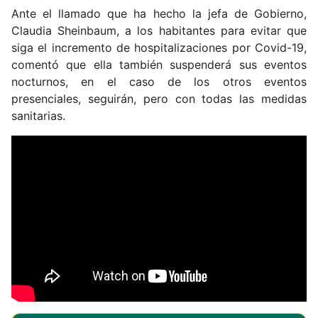
Ante el llamado que ha hecho la jefa de Gobierno,
Claudia Sheinbaum, a los habitantes para evitar que
siga el incremento de hospitalizaciones por Covid-19,
comentó que ella también suspenderá sus eventos
nocturnos, en el caso de los otros eventos
presenciales, seguirán, pero con todas las medidas
sanitarias.