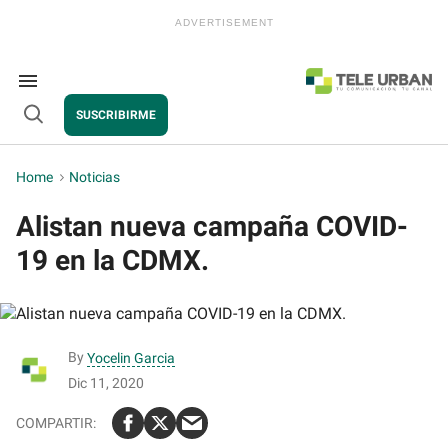
Skip
to
content
e
ch
ion
Search
gation
&
SUSCRIBIRME
Section
Open
Navigation
Search
Home
>
Noticias
Alistan nueva campaña COVID-
19 en la CDMX.
By
Yocelin Garcia
Dic 11, 2020