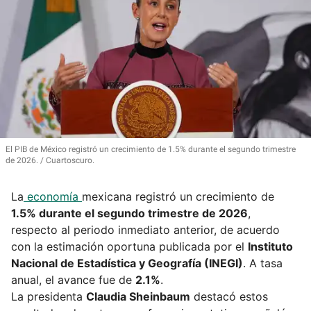
El PIB de México registró un crecimiento de 1.5% durante el segundo trimestre
de 2026.
Cuartoscuro.
La
economía
mexicana registró un crecimiento de
1.5% durante el segundo trimestre de 2026
,
respecto al periodo inmediato anterior, de acuerdo
con la estimación oportuna publicada por el
Instituto
Nacional de Estadística y Geografía (INEGI)
. A tasa
anual, el avance fue de
2.1%
.
La presidenta
Claudia Sheinbaum
destacó estos