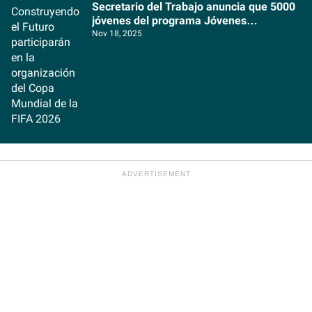
Secretario del Trabajo anuncia que 5000
jóvenes del programa Jóvenes
Construyendo el Futuro participarán en la
Nov 18, 2025
organización del Copa Mundial de la FIFA
2026