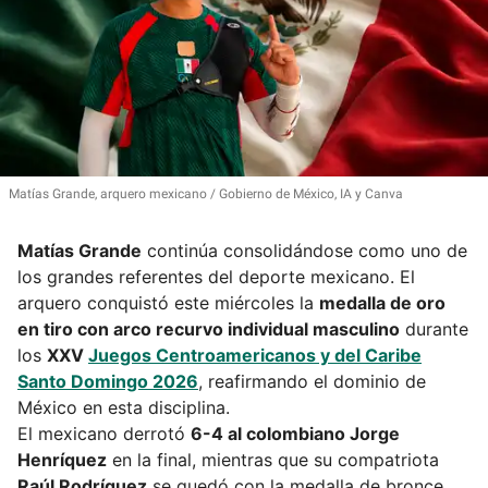
Matías Grande, arquero mexicano
Gobierno de México, IA y Canva
Matías Grande
continúa consolidándose como uno de
los grandes referentes del deporte mexicano. El
arquero conquistó este miércoles la
medalla de oro
en tiro con arco recurvo individual masculino
durante
los
XXV
Juegos Centroamericanos y del Caribe
Santo Domingo 2026
, reafirmando el dominio de
México en esta disciplina.
El mexicano derrotó
6-4 al colombiano Jorge
Henríquez
en la final, mientras que su compatriota
Raúl Rodríguez
se quedó con la medalla de bronce