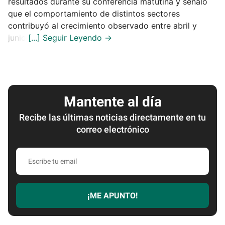
resultados durante su conferencia matutina y señaló
que el comportamiento de distintos sectores
contribuyó al crecimiento observado entre abril y
junio.
Mantente al día
Recibe las últimas noticias directamente en tu
correo electrónico
Escribe
tu
email
¡ME APUNTO!