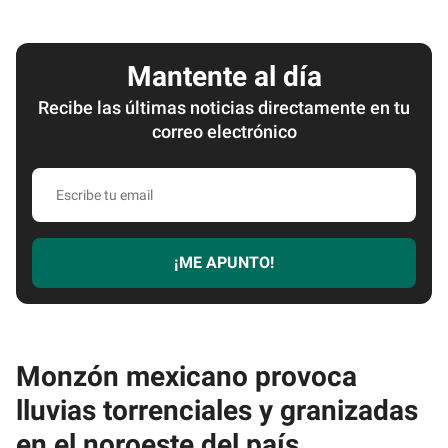
Mantente al día
Recibe las últimas noticias directamente en tu
correo electrónico
Escribe
tu
email
¡ME APUNTO!
Monzón mexicano provoca
lluvias torrenciales y granizadas
en el noroeste del país