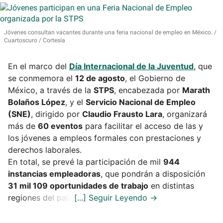
Jóvenes consultan vacantes durante una feria nacional de empleo en México.
Cuartoscuro / Cortesía
En el marco del
Día Internacional de la Juventud
, que
se conmemora el
12 de agosto
, el Gobierno de
México, a través de la
STPS
, encabezada por
Marath
Bolaños López
, y el
Servicio Nacional de Empleo
(SNE)
, dirigido por
Claudio Frausto Lara
, organizará
más de
60 eventos
para facilitar el acceso de las y
los jóvenes a empleos formales con prestaciones y
derechos laborales.
En total, se prevé la participación de mil
944
instancias empleadoras
, que pondrán a disposición
31 mil 109 oportunidades de trabajo
en distintas
regiones del país.