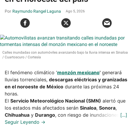
Raymundo Rangel Laguna
Ago 5, 2026
Calles inundadas con automóviles avanzando bajo la lluvia intensa en Sinaloa
Cuartoscuro / Cortesía
El fenómeno climático '
monzón mexicano
'
generará
lluvias torrenciales,
descargas eléctricas y granizadas
en el noroeste de México
durante las próximas 24
horas.
El
Servicio Meteorológico Nacional (SMN)
alertó que
los estados más afectados serán
Sinaloa
,
Sonora
,
Chihuahua
y
Durango
, con riesgo de inundaciones.