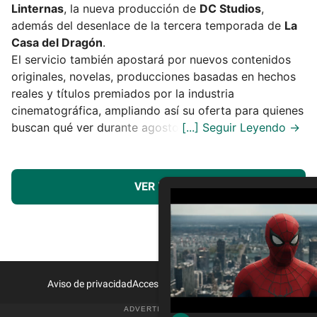
Linternas
, la nueva producción de
DC Studios
,
además del desenlace de la tercera temporada de
La
Casa del Dragón
.
El servicio también apostará por nuevos contenidos
originales, novelas, producciones basadas en hechos
reales y títulos premiados por la industria
cinematográfica, ampliando así su oferta para quienes
buscan qué ver durante agosto.
VER MÁS
Aviso de privacidad
Acceso a Proveedores
Contacto