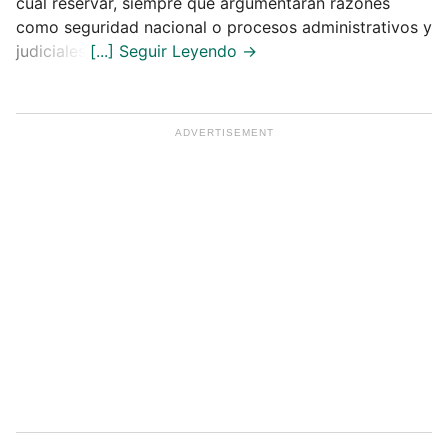
cuál reservar, siempre que argumentaran razones
como seguridad nacional o procesos administrativos y
judiciales.