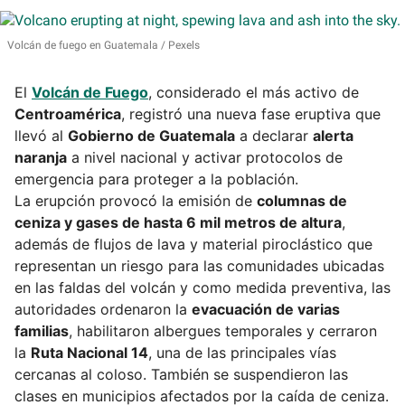
Volcán de fuego en Guatemala
Pexels
El
Volcán de Fuego
, considerado el más activo de
Centroamérica
, registró una nueva fase eruptiva que
llevó al
Gobierno de Guatemala
a declarar
alerta
naranja
a nivel nacional y activar protocolos de
emergencia para proteger a la población.
La erupción provocó la emisión de
columnas de
ceniza y gases de hasta 6 mil metros de altura
,
además de flujos de lava y material piroclástico que
representan un riesgo para las comunidades ubicadas
en las faldas del volcán y como medida preventiva, las
autoridades ordenaron la
evacuación de varias
familias
, habilitaron albergues temporales y cerraron
la
Ruta Nacional 14
, una de las principales vías
cercanas al coloso. También se suspendieron las
clases en municipios afectados por la caída de ceniza.