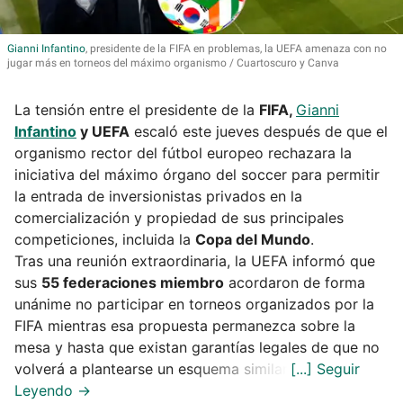
Gianni
Infantino
, presidente de la FIFA en problemas, la UEFA amenaza con no
jugar más en torneos del máximo organismo
Cuartoscuro y Canva
La tensión entre el presidente de la
FIFA,
Gianni
Infantino
y UEFA
escaló este jueves después de que el
organismo rector del fútbol europeo rechazara la
iniciativa del máximo órgano del soccer para permitir
la entrada de inversionistas privados en la
comercialización y propiedad de sus principales
competiciones, incluida la
Copa del Mundo
.
Tras una reunión extraordinaria, la UEFA informó que
sus
55 federaciones miembro
acordaron de forma
unánime no participar en torneos organizados por la
FIFA mientras esa propuesta permanezca sobre la
mesa y hasta que existan garantías legales de que no
volverá a plantearse un esquema similar.