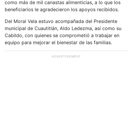
como más de mil canastas alimenticias, a lo que los
e
beneficiarios le agradecieron los apoyos recibidos.
m
a
Del Moral Vela estuvo acompañada del Presidente
i
municipal de Cuautitlán, Aldo Ledezma, así como su
l
Cabildo, con quienes se comprometió a trabajar en
equipo para mejorar el bienestar de las familias.