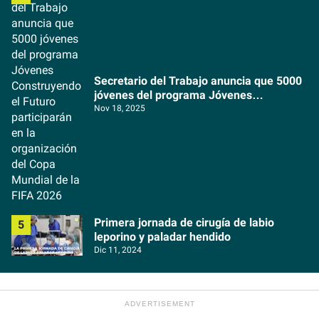
Secretario del Trabajo anuncia que 5000
jóvenes del programa Jóvenes
Construyendo el Futuro participarán en la
Nov 18, 2025
organización del Copa Mundial de la FIFA
2026
Primera jornada de cirugía de labio
leporino y paladar hendido
Dic 11, 2024