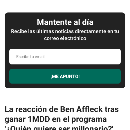
Mantente al día
Recibe las últimas noticias directamente en tu
correo electrónico
Escribe
tu
email
¡ME APUNTO!
La reacción de Ben Affleck tras
ganar 1MDD en el programa
'¿Quién quiere ser millonario?'