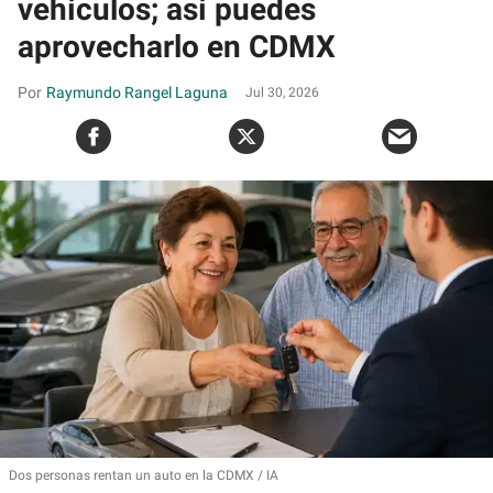
vehículos; así puedes
aprovecharlo en CDMX
Raymundo Rangel Laguna
Jul 30, 2026
Dos personas rentan un auto en la CDMX
IA