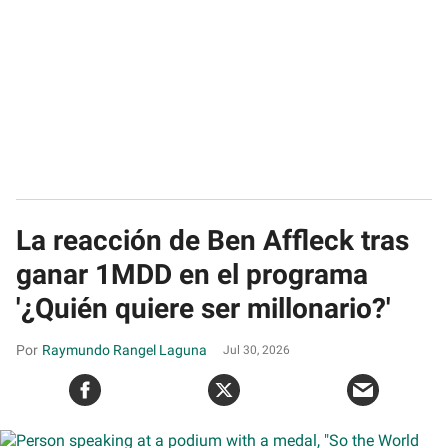
La reacción de Ben Affleck tras
ganar 1MDD en el programa
'¿Quién quiere ser millonario?'
Raymundo Rangel Laguna
Jul 30, 2026