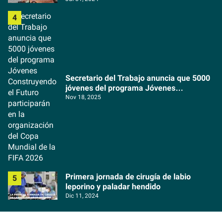
Secretario del Trabajo anuncia que 5000
jóvenes del programa Jóvenes
Construyendo el Futuro participarán en la
Nov 18, 2025
organización del Copa Mundial de la FIFA
2026
Primera jornada de cirugía de labio
leporino y paladar hendido
Dic 11, 2024