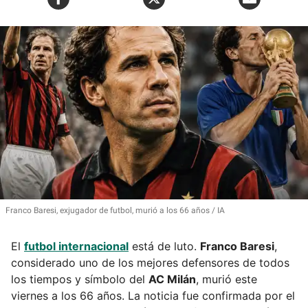
Franco Baresi, exjugador de futbol, murió a los 66 años
IA
El
futbol internacional
está de luto.
Franco Baresi
,
considerado uno de los mejores defensores de todos
los tiempos y símbolo del
AC Milán
, murió este
viernes a los 66 años. La noticia fue confirmada por el