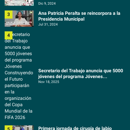
Dic 9, 2024
Ana Patricia Peralta se reincorpora a la
Presidencia Municipal
Jul 31, 2024
Secretario del Trabajo anuncia que 5000
jóvenes del programa Jóvenes
Construyendo el Futuro participarán en la
Nov 18, 2025
organización del Copa Mundial de la FIFA
2026
Primera jornada de cirugía de labio