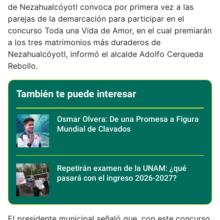
de Nezahualcóyotl convoca por primera vez a las
parejas de la demarcación para participar en el
concurso Toda una Vida de Amor, en el cual premiarán
a los tres matrimonios más duraderos de
Nezahualcóyotl, informó el alcalde Adolfo Cerqueda
Rebollo.
También te puede interesar
Osmar Olvera: De una Promesa a Figura
Mundial de Clavados
Repetirán examen de la UNAM: ¿qué
pasará con el ingreso 2026-2027?
El presidente municipal señaló que, con este concurso,