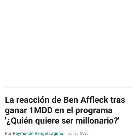
La reacción de Ben Affleck tras
ganar 1MDD en el programa
'¿Quién quiere ser millonario?'
Raymundo Rangel Laguna
Jul 30, 2026