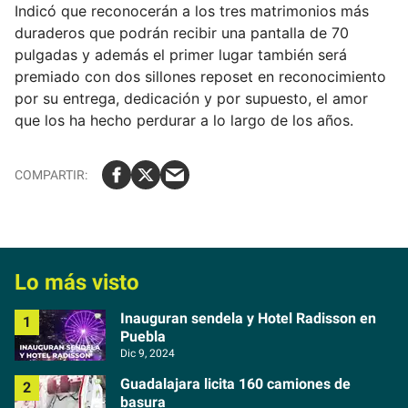
Indicó que reconocerán a los tres matrimonios más
duraderos que podrán recibir una pantalla de 70
pulgadas y además el primer lugar también será
premiado con dos sillones reposet en reconocimiento
por su entrega, dedicación y por supuesto, el amor
que los ha hecho perdurar a lo largo de los años.
Lo más visto
Inauguran sendela y Hotel Radisson en
Puebla
Dic 9, 2024
Guadalajara licita 160 camiones de
basura