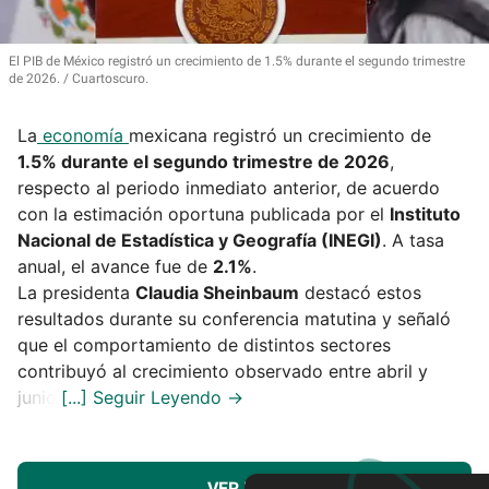
El PIB de México registró un crecimiento de 1.5% durante el segundo trimestre
de 2026.
Cuartoscuro.
La
economía
mexicana registró un crecimiento de
1.5% durante el segundo trimestre de 2026
,
respecto al periodo inmediato anterior, de acuerdo
con la estimación oportuna publicada por el
Instituto
Nacional de Estadística y Geografía (INEGI)
. A tasa
anual, el avance fue de
2.1%
.
La presidenta
Claudia Sheinbaum
destacó estos
resultados durante su conferencia matutina y señaló
que el comportamiento de distintos sectores
contribuyó al crecimiento observado entre abril y
junio.
VER MÁS