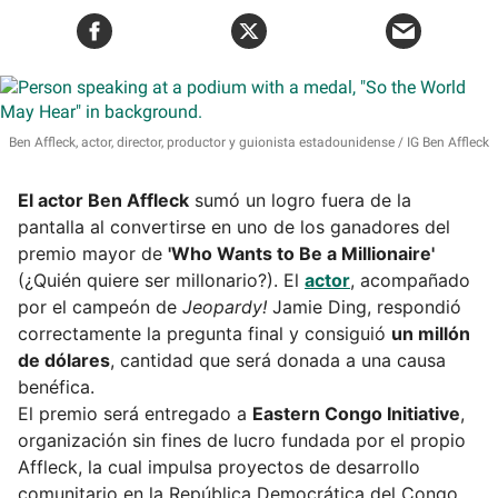
Ben Affleck, actor, director, productor y guionista estadounidense
IG Ben Affleck
El actor Ben Affleck
sumó un logro fuera de la
pantalla al convertirse en uno de los ganadores del
premio mayor de
'Who Wants to Be a Millionaire'
(¿Quién quiere ser millonario?). El
actor
, acompañado
por el campeón de
Jeopardy!
Jamie Ding, respondió
correctamente la pregunta final y consiguió
un millón
de dólares
, cantidad que será donada a una causa
benéfica.
El premio será entregado a
Eastern Congo Initiative
,
organización sin fines de lucro fundada por el propio
Affleck, la cual impulsa proyectos de desarrollo
comunitario en la República Democrática del Congo.