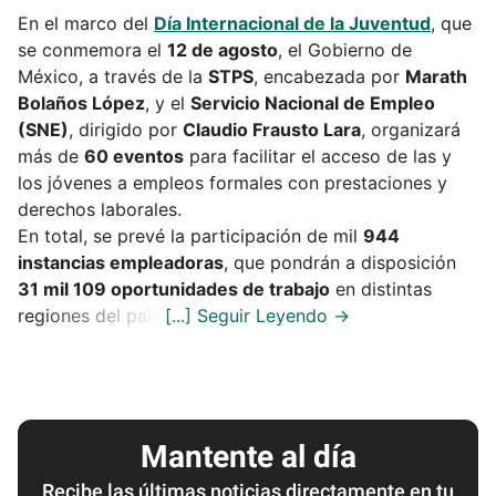
En el marco del
Día Internacional de la Juventud
, que
se conmemora el
12 de agosto
, el Gobierno de
México, a través de la
STPS
, encabezada por
Marath
Bolaños López
, y el
Servicio Nacional de Empleo
(SNE)
, dirigido por
Claudio Frausto Lara
, organizará
más de
60 eventos
para facilitar el acceso de las y
los jóvenes a empleos formales con prestaciones y
derechos laborales.
En total, se prevé la participación de mil
944
instancias empleadoras
, que pondrán a disposición
31 mil 109 oportunidades de trabajo
en distintas
regiones del país.
Mantente al día
Recibe las últimas noticias directamente en tu