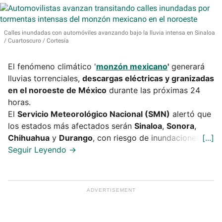
Calles inundadas con automóviles avanzando bajo la lluvia intensa en Sinaloa
Cuartoscuro / Cortesía
El fenómeno climático '
monzón mexicano
'
generará
lluvias torrenciales,
descargas eléctricas y granizadas
en el noroeste de México
durante las próximas 24
horas.
El
Servicio Meteorológico Nacional (SMN)
alertó que
los estados más afectados serán
Sinaloa
,
Sonora
,
Chihuahua
y
Durango
, con riesgo de inundaciones.