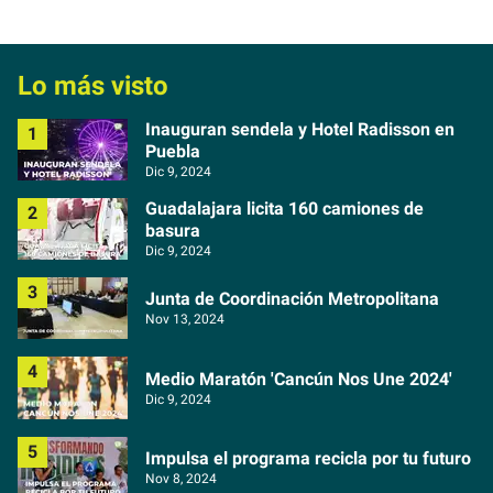
Lo más visto
Inauguran sendela y Hotel Radisson en
Puebla
Dic 9, 2024
Guadalajara licita 160 camiones de
basura
Dic 9, 2024
Junta de Coordinación Metropolitana
Nov 13, 2024
Medio Maratón 'Cancún Nos Une 2024'
Dic 9, 2024
Impulsa el programa recicla por tu futuro
Nov 8, 2024