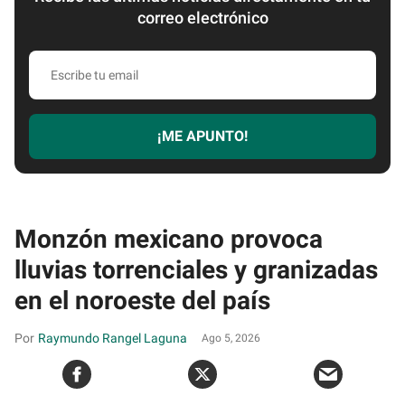
correo electrónico
Escribe
tu
email
¡ME APUNTO!
Monzón mexicano provoca
lluvias torrenciales y granizadas
en el noroeste del país
Raymundo Rangel Laguna
Ago 5, 2026