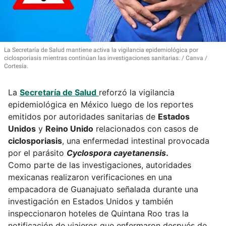
La Secretaría de Salud mantiene activa la vigilancia epidemiológica por
ciclosporiasis mientras continúan las investigaciones sanitarias.
Canva /
Cortesía.
La
Secretaría de Salud
reforzó la vigilancia
epidemiológica en México luego de los reportes
emitidos por autoridades sanitarias de
Estados
Unidos
y
Reino Unido
relacionados con casos de
ciclosporiasis
, una enfermedad intestinal provocada
por el parásito
Cyclospora cayetanensis
.
Como parte de las investigaciones, autoridades
mexicanas realizaron verificaciones en una
empacadora de Guanajuato señalada durante una
investigación en Estados Unidos y también
inspeccionaron hoteles de Quintana Roo tras la
notificación de viajeros que enfermaron después de