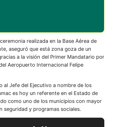
a ceremonia realizada en la Base Aérea de
ante, aseguró que está zona goza de un
acias a la visión del Primer Mandatario por
del Aeropuerto Internacional Felipe
 al Jefe del Ejecutivo a nombre de los
mac es hoy un referente en el Estado de
uido como uno de los municipios con mayor
en seguridad y programas sociales.