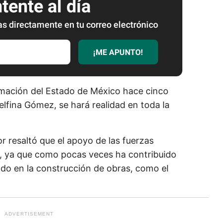
ente al día
as directamente en tu correo electrónico
¡ME APUNTO!
rmación del Estado de México hace cinco
lfina Gómez, se hará realidad en toda la
 resaltó que el apoyo de las fuerzas
, ya que como pocas veces ha contribuido
todo en la construcción de obras, como el