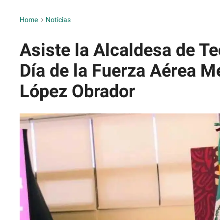
Home
>
Noticias
Asiste la Alcaldesa de T
Día de la Fuerza Aérea 
López Obrador