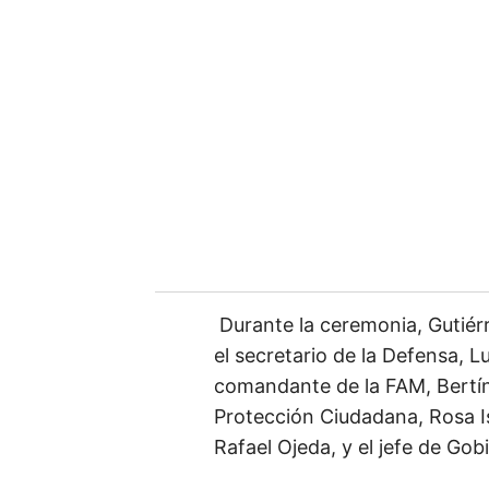
l
Durante la ceremonia, Gutiér
el secretario de la Defensa, 
comandante de la FAM, Bertín
Protección Ciudadana, Rosa Is
Rafael Ojeda, y el jefe de Gob