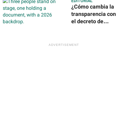
EDITORIAL
¿Cómo cambia la
transparencia con
el decreto de
Claudia
Sheinbaum? Todo
lo que debes saber