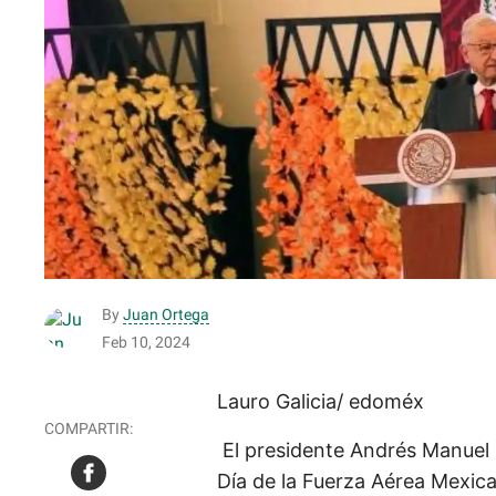
By
Juan Ortega
Feb 10, 2024
Lauro Galicia/ edoméx
El presidente Andrés Manuel
Día de la Fuerza Aérea Mexican