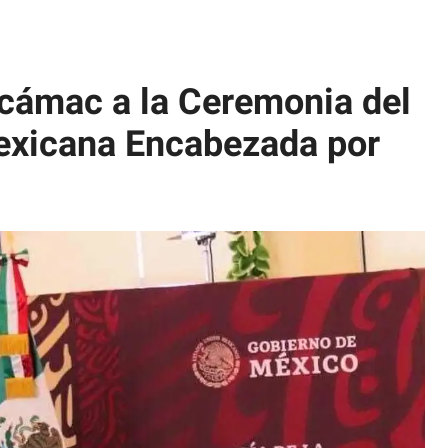
ecámac a la Ceremonia del
Mexicana Encabezada por