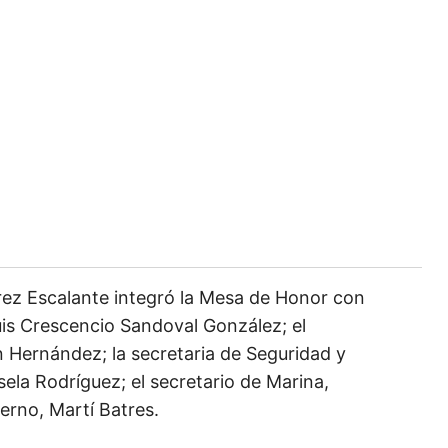
rez Escalante integró la Mesa de Honor con
Luis Crescencio Sandoval González; el
 Hernández; la secretaria de Seguridad y
ela Rodríguez; el secretario de Marina,
ierno, Martí Batres.