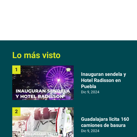
Lo más visto
Inauguran sendela y
Hotel Radisson en
Puebla
Dic 9, 2024
Guadalajara licita 160
camiones de basura
Dic 9, 2024