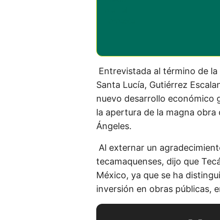
Entrevistada al término de l
Santa Lucía, Gutiérrez Escal
nuevo desarrollo económico gr
la apertura de la magna obra 
Ángeles.
Al externar un agradecimiento
tecamaquenses, dijo que Tecá
México, ya que se ha disting
inversión en obras públicas, 