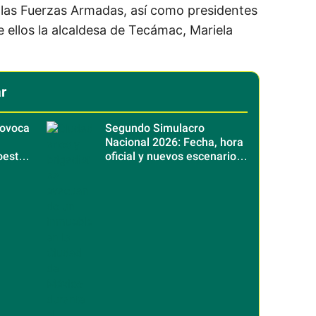
las Fuerzas Armadas, así como presidentes
e ellos la alcaldesa de Tecámac, Mariela
r
ovoca
Segundo Simulacro
Nacional 2026: Fecha, hora
oeste
oficial y nuevos escenarios
sísmicos en México