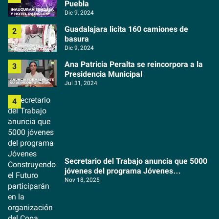
Puebla
Dic 9, 2024
Guadalajara licita 160 camiones de
basura
Dic 9, 2024
Ana Patricia Peralta se reincorpora a la
Presidencia Municipal
Jul 31, 2024
Secretario del Trabajo anuncia que 5000
jóvenes del programa Jóvenes
Construyendo el Futuro participarán en la
Nov 18, 2025
organización del Copa Mundial de la FIFA
2026