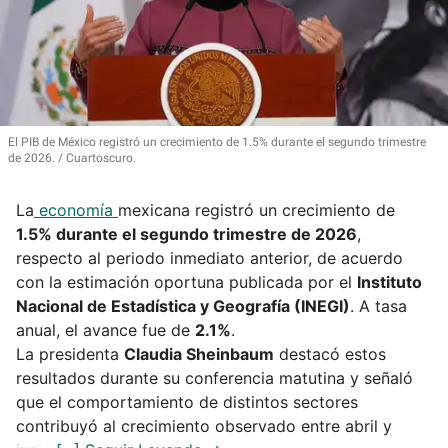
El PIB de México registró un crecimiento de 1.5% durante el segundo trimestre
de 2026.
Cuartoscuro.
La
economía
mexicana registró un crecimiento de
1.5% durante el segundo trimestre de 2026
,
respecto al periodo inmediato anterior, de acuerdo
con la estimación oportuna publicada por el
Instituto
Nacional de Estadística y Geografía (INEGI)
. A tasa
anual, el avance fue de
2.1%
.
La presidenta
Claudia Sheinbaum
destacó estos
resultados durante su conferencia matutina y señaló
que el comportamiento de distintos sectores
contribuyó al crecimiento observado entre abril y