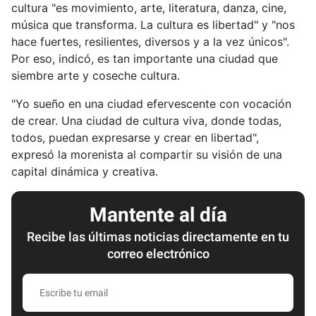
cultura "es movimiento, arte, literatura, danza, cine,
música que transforma. La cultura es libertad" y "nos
hace fuertes, resilientes, diversos y a la vez únicos".
Por eso, indicó, es tan importante una ciudad que
siembre arte y coseche cultura.
"Yo sueño en una ciudad efervescente con vocación
de crear. Una ciudad de cultura viva, donde todas,
todos, puedan expresarse y crear en libertad",
expresó la morenista al compartir su visión de una
capital dinámica y creativa.
Mantente al día
Recibe las últimas noticias directamente en tu
correo electrónico
E
s
c