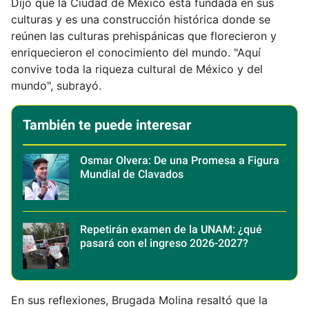
Dijo que la Ciudad de México está fundada en sus
culturas y es una construcción histórica donde se
reúnen las culturas prehispánicas que florecieron y
enriquecieron el conocimiento del mundo. "Aquí
convive toda la riqueza cultural de México y del
mundo", subrayó.
También te puede interesar
Osmar Olvera: De una Promesa a Figura
Mundial de Clavados
Repetirán examen de la UNAM: ¿qué
pasará con el ingreso 2026-2027?
En sus reflexiones, Brugada Molina resaltó que la