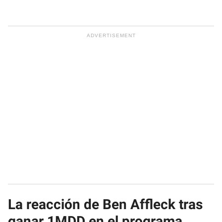
La reacción de Ben Affleck tras
ganar 1MDD en el programa