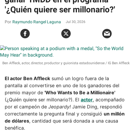
'¿Quién quiere ser millonario?'
Raymundo Rangel Laguna
Jul 30, 2026
Ben Affleck, actor, director, productor y guionista estadounidense
IG Ben Affleck
El actor Ben Affleck
sumó un logro fuera de la
pantalla al convertirse en uno de los ganadores del
premio mayor de
'Who Wants to Be a Millionaire'
(¿Quién quiere ser millonario?). El
actor
, acompañado
por el campeón de
Jeopardy!
Jamie Ding, respondió
correctamente la pregunta final y consiguió
un millón
de dólares
, cantidad que será donada a una causa
benéfica.