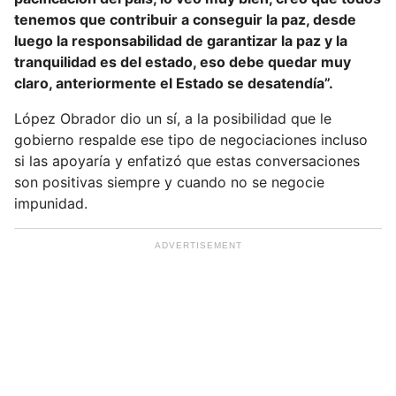
e
tenemos que contribuir a conseguir la paz, desde
m
luego la responsabilidad de garantizar la paz y la
a
tranquilidad es del estado, eso debe quedar muy
i
claro, anteriormente el Estado se desatendía”.
l
López Obrador dio un sí, a la posibilidad que le
gobierno respalde ese tipo de negociaciones incluso
si las apoyaría y enfatizó que estas conversaciones
son positivas siempre y cuando no se negocie
impunidad.