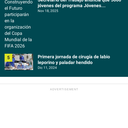
jóvenes del programa Jóvenes
Construyendo el Futuro participarán en la
Nov 18, 2025
organización del Copa Mundial de la FIFA
2026
Primera jornada de cirugía de labio
leporino y paladar hendido
Dic 11, 2024