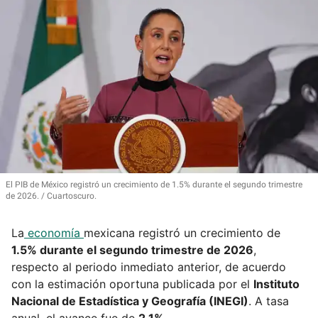
El PIB de México registró un crecimiento de 1.5% durante el segundo trimestre
de 2026.
Cuartoscuro.
La
economía
mexicana registró un crecimiento de
1.5% durante el segundo trimestre de 2026
,
respecto al periodo inmediato anterior, de acuerdo
con la estimación oportuna publicada por el
Instituto
Nacional de Estadística y Geografía (INEGI)
. A tasa
anual, el avance fue de
2.1%
.