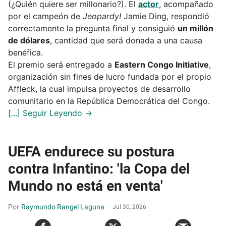
(¿Quién quiere ser millonario?). El
actor
, acompañado
por el campeón de
Jeopardy!
Jamie Ding, respondió
correctamente la pregunta final y consiguió
un millón
de dólares
, cantidad que será donada a una causa
benéfica.
El premio será entregado a
Eastern Congo Initiative
,
organización sin fines de lucro fundada por el propio
Affleck, la cual impulsa proyectos de desarrollo
comunitario en la República Democrática del Congo.
UEFA endurece su postura
contra Infantino: 'la Copa del
Mundo no está en venta'
Raymundo Rangel Laguna
Jul 30, 2026