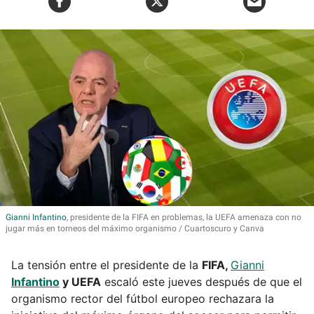
Gianni
Infantino
, presidente de la FIFA en problemas, la UEFA amenaza con no
jugar más en torneos del máximo organismo
Cuartoscuro y Canva
La tensión entre el presidente de la
FIFA,
Gianni
Infantino
y UEFA
escaló este jueves después de que el
organismo rector del fútbol europeo rechazara la