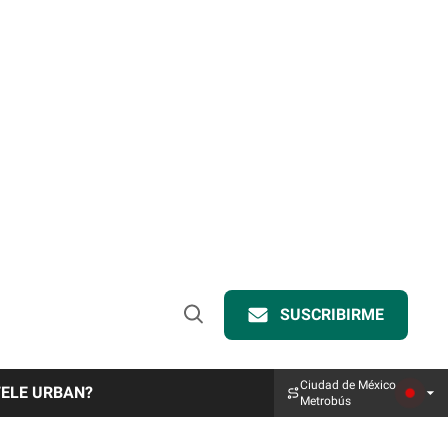
SUSCRIBIRME
Open
Search
Ciudad de México
TELE URBAN?
Metrobús