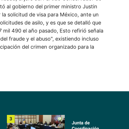
itó al gobierno del primer ministro Justin
la solicitud de visa para México, ante un
icitudes de asilo, y es que se detalló que
 mil 490 el año pasado, Esto refirió señala
del fraude y el abuso", existiendo incluso
cipación del crimen organizado para la
Junta de
Coordinación