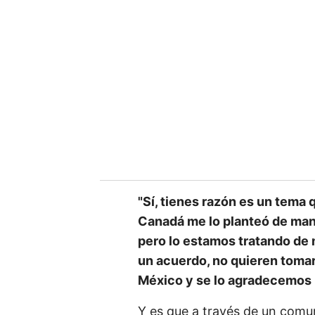
"Sí, tienes razón es un tema 
Canadá me lo planteó de mane
pero lo estamos tratando de 
un acuerdo, no quieren tomar
México y se lo agradecemos
Y es que a través de un comun