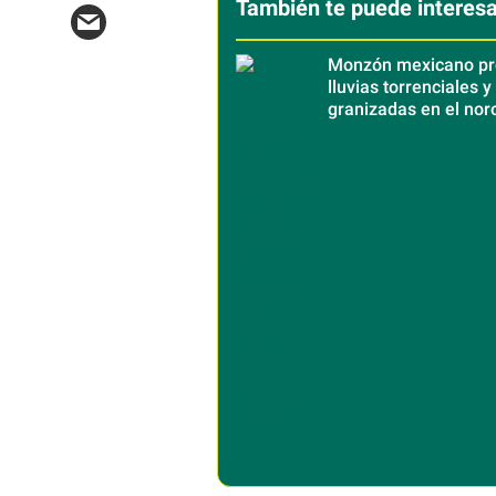
También te puede interesa
Monzón mexicano pr
lluvias torrenciales y
granizadas en el nor
del país