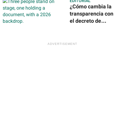
EDITORIAL
¿Cómo cambia la
transparencia con
el decreto de
Claudia
Sheinbaum? Todo
lo que debes saber