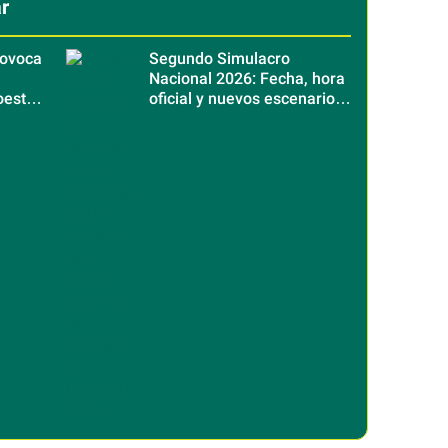
r
ovoca
Segundo Simulacro
Nacional 2026: Fecha, hora
oeste
oficial y nuevos escenarios
sísmicos en México