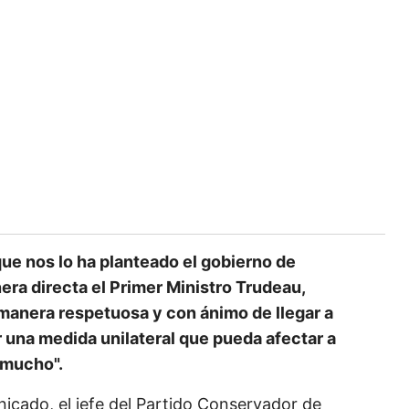
que nos lo ha planteado el gobierno de
ra directa el Primer Ministro Trudeau,
manera respetuosa y con ánimo de llegar a
 una medida unilateral que pueda afectar a
 mucho".
icado, el jefe del Partido Conservador de