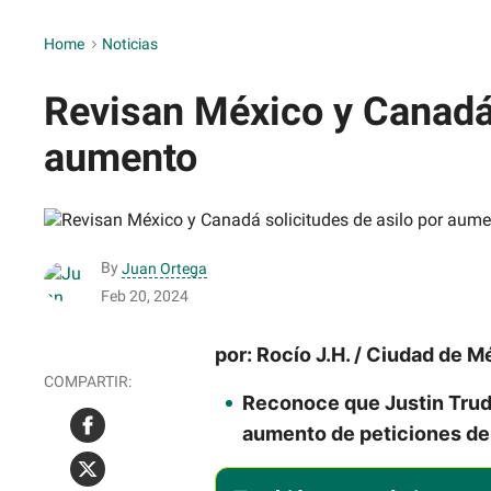
Home
>
Noticias
Revisan México y Canadá 
aumento
By
Juan Ortega
Feb 20, 2024
por: Rocío J.H. / Ciudad de 
Reconoce que Justin Trude
aumento de peticiones d