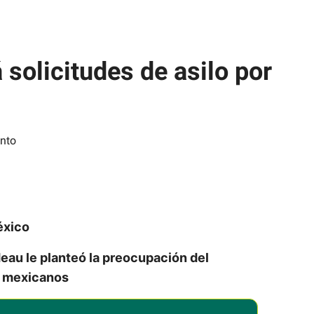
solicitudes de asilo por
México
au le planteó la preocupación del
e mexicanos