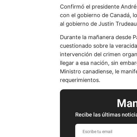
Confirmó el presidente André
con el gobierno de Canadá, l
al gobierno de Justin Trudeau
Durante la mañanera desde Pa
cuestionado sobre la veracida
intervención del crimen org
llegar a esa nación, sin embar
Ministro canadiense, le mani
requerimientos.
Mant
Recibe las últimas notici
E
s