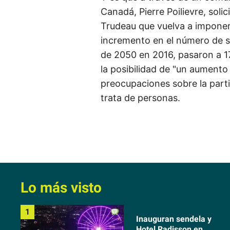
Canadá, Pierre Poilievre, solic
Trudeau que vuelva a imponer 
incremento en el número de sol
de 2050 en 2016, pasaron a 17
la posibilidad de "un aumento 
preocupaciones sobre la parti
trata de personas.
Lo más visto
Inauguran sendela y
Hotel Radisson en