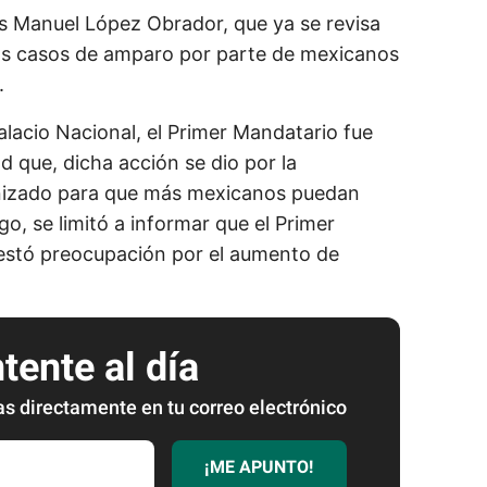
s Manuel López Obrador, que ya se revisa
os casos de amparo por parte de mexicanos
.
lacio Nacional, el Primer Mandatario fue
d que, dicha acción se dio por la
anizado para que más mexicanos puedan
go, se limitó a informar que el Primer
festó preocupación por el aumento de
ente al día
as directamente en tu correo electrónico
¡ME APUNTO!