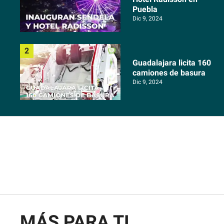
Puebla
Dic 9, 2024
Guadalajara licita 160
camiones de basura
Dic 9, 2024
MÁS PARA TI