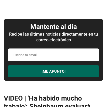
Mantente al día
Recibe las últimas noticias directamente en tu
correo electrónico
Escribe
tu
email
¡ME APUNTO!
VIDEO | 'Ha habido mucho
trabajo': Sheinbaum evaluará