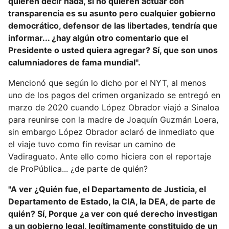
quieren decir nada, si no quieren actuar con
transparencia es su asunto pero cualquier gobierno
democrático, defensor de las libertades, tendría que
informar... ¿hay algún otro comentario que el
Presidente o usted quiera agregar? Sí, que son unos
calumniadores de fama mundial".
Mencionó que según lo dicho por el NYT, al menos
uno de los pagos del crimen organizado se entregó en
marzo de 2020 cuando López Obrador viajó a Sinaloa
para reunirse con la madre de Joaquín Guzmán Loera,
sin embargo López Obrador aclaró de inmediato que
el viaje tuvo como fin revisar un camino de
Vadiraguato. Ante ello como hiciera con el reportaje
de ProPública... ¿de parte de quién?
"A ver ¿Quién fue, el Departamento de Justicia, el
Departamento de Estado, la CIA, la DEA, de parte de
quién? Sí, Porque ¿a ver con qué derecho investigan
a un gobierno legal, legítimamente constituido de un