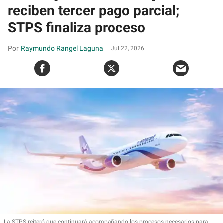
reciben tercer pago parcial;
STPS finaliza proceso
Raymundo Rangel Laguna
Jul 22, 2026
La STPS
reiteró que continuará acompañando los procesos necesarios para