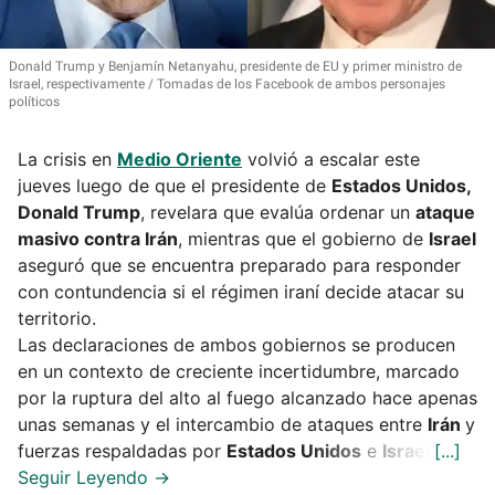
Donald Trump y Benjamín Netanyahu, presidente de EU y primer ministro de
Israel, respectivamente
Tomadas de los Facebook de ambos personajes
políticos
La crisis en
Medio Oriente
volvió a escalar este
jueves luego de que el presidente de
Estados Unidos,
Donald Trump
, revelara que evalúa ordenar un
ataque
masivo contra Irán
, mientras que el gobierno de
Israel
aseguró que se encuentra preparado para responder
con contundencia si el régimen iraní decide atacar su
territorio.
Las declaraciones de ambos gobiernos se producen
en un contexto de creciente incertidumbre, marcado
por la ruptura del alto al fuego alcanzado hace apenas
unas semanas y el intercambio de ataques entre
Irán
y
fuerzas respaldadas por
Estados Unidos
e
Israel
.