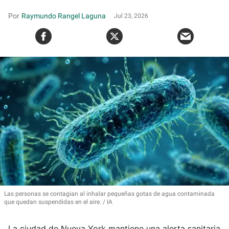
Raymundo Rangel Laguna
Jul 23, 2026
Las personas se contagian al
inhalar pequeñas gotas de agua contaminada
que quedan suspendidas en el aire.
IA
La ciudad de Nueva York mantiene una alerta sanitaria