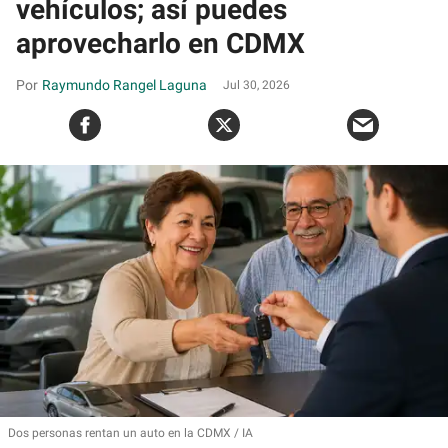
vehículos; así puedes
aprovecharlo en CDMX
Raymundo Rangel Laguna
Jul 30, 2026
Dos personas rentan un auto en la CDMX
IA