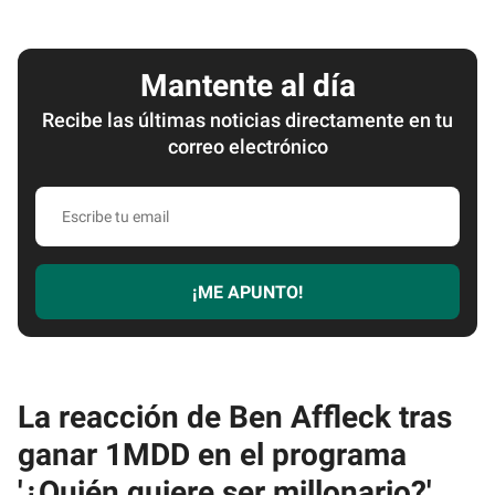
Mantente al día
Recibe las últimas noticias directamente en tu
correo electrónico
Escribe
tu
email
¡ME APUNTO!
La reacción de Ben Affleck tras
ganar 1MDD en el programa
'¿Quién quiere ser millonario?'