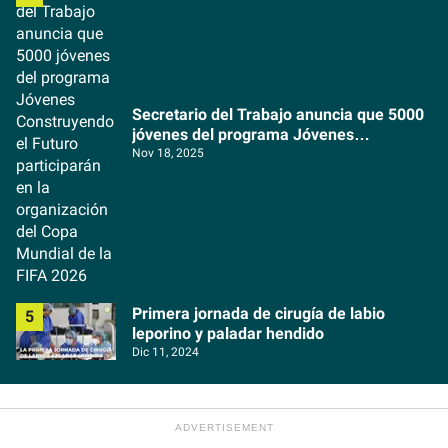
Secretario del Trabajo anuncia que 5000
jóvenes del programa Jóvenes
Construyendo el Futuro participarán en la
Nov 18, 2025
organización del Copa Mundial de la FIFA
2026
Primera jornada de cirugía de labio
leporino y paladar hendido
Dic 11, 2024