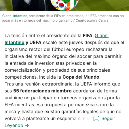
Gianni
Infantino
, presidente de la FIFA en problemas, la UEFA amenaza con no
jugar más en torneos del máximo organismo
Cuartoscuro y Canva
La tensión entre el presidente de la
FIFA,
Gianni
Infantino
y UEFA
escaló este jueves después de que el
organismo rector del fútbol europeo rechazara la
iniciativa del máximo órgano del soccer para permitir
la entrada de inversionistas privados en la
comercialización y propiedad de sus principales
competiciones, incluida la
Copa del Mundo
.
Tras una reunión extraordinaria, la UEFA informó que
sus
55 federaciones miembro
acordaron de forma
unánime no participar en torneos organizados por la
FIFA mientras esa propuesta permanezca sobre la
mesa y hasta que existan garantías legales de que no
volverá a plantearse un esquema similar.