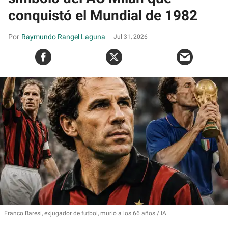
conquistó el Mundial de 1982
Raymundo Rangel Laguna
Jul 31, 2026
Franco Baresi, exjugador de futbol, murió a los 66 años
IA