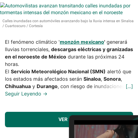
Calles inundadas con automóviles avanzando bajo la lluvia intensa en Sinaloa
Cuartoscuro / Cortesía
El fenómeno climático '
monzón mexicano
'
generará
lluvias torrenciales,
descargas eléctricas y granizadas
en el noroeste de México
durante las próximas 24
horas.
El
Servicio Meteorológico Nacional (SMN)
alertó que
los estados más afectados serán
Sinaloa
,
Sonora
,
Chihuahua
y
Durango
, con riesgo de inundaciones.
VER MÁS