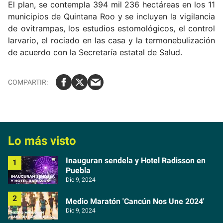
El plan, se contempla 394 mil 236 hectáreas en los 11
municipios de Quintana Roo y se incluyen la vigilancia
de ovitrampas, los estudios estomológicos, el control
larvario, el rociado en las casa y la termonebulización
de acuerdo con la Secretaría estatal de Salud.
Lo más visto
Inauguran sendela y Hotel Radisson en
Puebla
Dic 9, 2024
Medio Maratón 'Cancún Nos Une 2024'
Dic 9, 2024