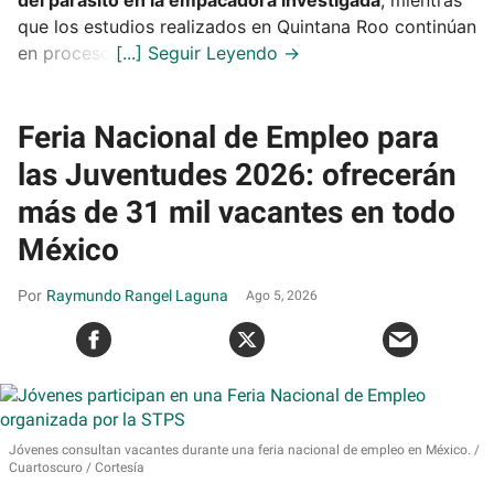
del parásito en la empacadora investigada
, mientras
que los estudios realizados en Quintana Roo continúan
en proceso.
Feria Nacional de Empleo para
las Juventudes 2026: ofrecerán
más de 31 mil vacantes en todo
México
Raymundo Rangel Laguna
Ago 5, 2026
Jóvenes consultan vacantes durante una feria nacional de empleo en México.
Cuartoscuro / Cortesía