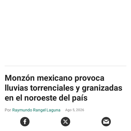
Monzón mexicano provoca
lluvias torrenciales y granizadas
en el noroeste del país
Raymundo Rangel Laguna
Ago 5, 2026