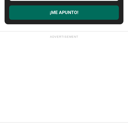
email
¡ME APUNTO!