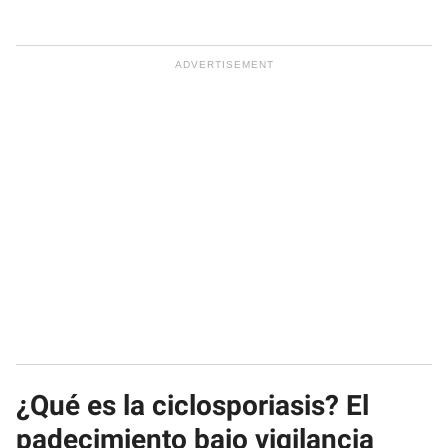
¿Qué es la ciclosporiasis? El
padecimiento bajo vigilancia