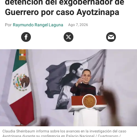
detención del exgobernador de
Guerrero por caso Ayotzinapa
Raymundo Rangel Laguna
Ago 7, 2026
Claudia Sheinbaum informa sobre los avances en la investigación del caso
Ayotzinapa durante su conferencia en Palacio Nacional
Cuartoscuro /