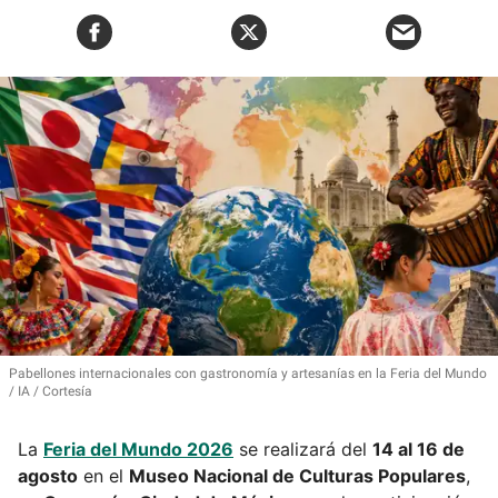
Pabellones internacionales con gastronomía y artesanías en la Feria del Mundo
IA / Cortesía
La
Feria del Mundo 2026
se realizará del
14 al 16 de
agosto
en el
Museo Nacional de Culturas Populares
,