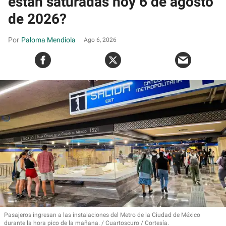
están saturadas hoy 6 de agosto
de 2026?
Paloma Mendiola
Ago 6, 2026
Pasajeros ingresan a las instalaciones del Metro de la Ciudad de México
durante la hora pico de la mañana.
Cuartoscuro / Cortesía.