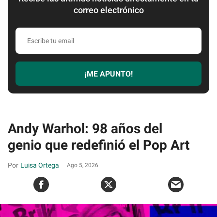
correo electrónico
Escribe
tu
email
¡ME APUNTO!
Andy Warhol: 98 años del
genio que redefinió el Pop Art
Luisa Ortega
Ago 5, 2026