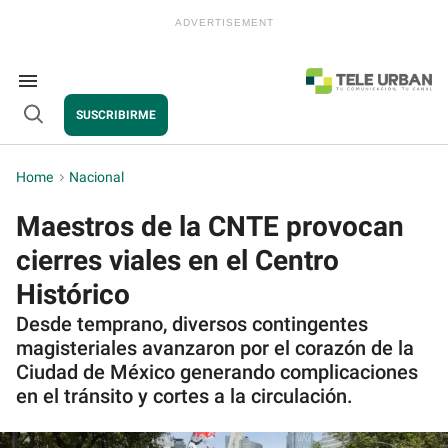
Skip
to
content
e
ch
ion
Search
gation
&
SUSCRIBIRME
Section
Open
Navigation
Search
Home
>
Nacional
Maestros de la CNTE provocan
cierres viales en el Centro
Histórico
Desde temprano, diversos contingentes
magisteriales avanzaron por el corazón de la
Ciudad de México generando complicaciones
en el tránsito y cortes a la circulación.