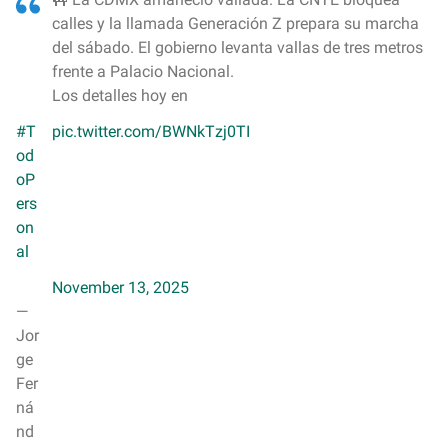
calles y la llamada Generación Z prepara su marcha
del sábado. El gobierno levanta vallas de tres metros
frente a Palacio Nacional.
Los detalles hoy en
#T
pic.twitter.com/BWNkTzj0TI
od
oP
ers
on
al
November 13, 2025
—
Jor
ge
Fer
ná
nd