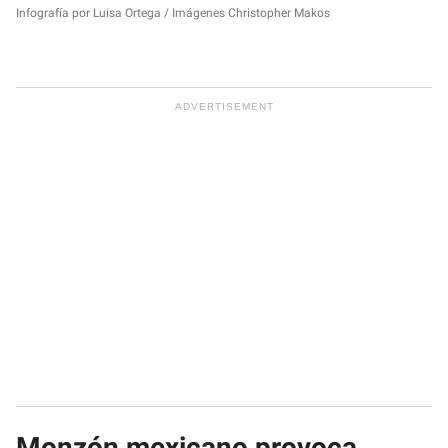
Infografía por Luisa Ortega / Imágenes Christopher Makos
Monzón mexicano provoca