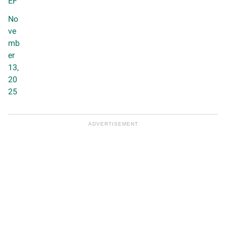
EF
No
ve
mb
er
13,
20
25