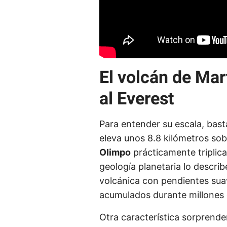
El volcán de Ma
al Everest
Para entender su escala, bas
eleva unos 8.8 kilómetros sobr
Olimpo
prácticamente triplica
geología planetaria lo descr
volcánica con pendientes suav
acumulados durante millones 
Otra característica sorprende