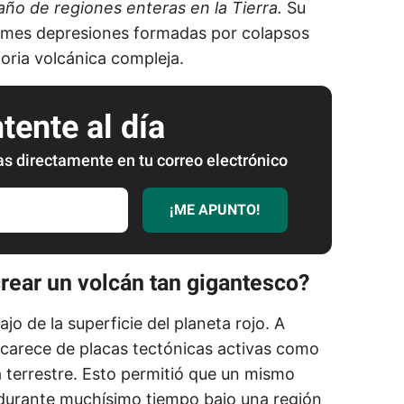
año de regiones enteras en la Tierra.
Su
ormes depresiones formadas por colapsos
toria volcánica compleja.
ente al día
as directamente en tu correo electrónico
¡ME APUNTO!
rear un volcán tan gigantesco?
jo de la superficie del planeta rojo. A
carece de placas tectónicas activas como
 terrestre. Esto permitió que un mismo
durante muchísimo tiempo bajo una región