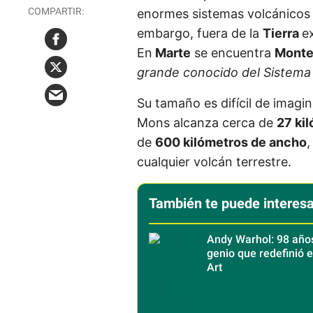
enormes sistemas volcánicos
embargo, fuera de la
Tierra
e
En
Marte
se encuentra
Monte
grande conocido del Sistema 
Su tamaño es difícil de imag
Mons alcanza cerca de
27 kil
de
600 kilómetros de ancho
cualquier volcán terrestre.
También te puede interesa
Andy Warhol: 98 año
genio que redefinió e
Art