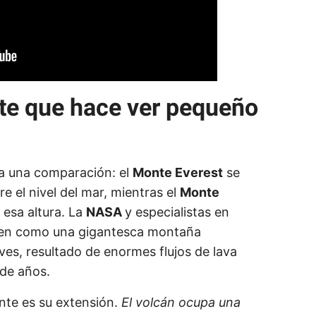
rte que hace ver pequeño
ta una comparación: el
Monte Everest
se
e el nivel del mar, mientras el
Monte
 esa altura. La
NASA
y especialistas en
iben como una gigantesca montaña
es, resultado de enormes flujos de lava
de años.
nte es su extensión.
El volcán ocupa una