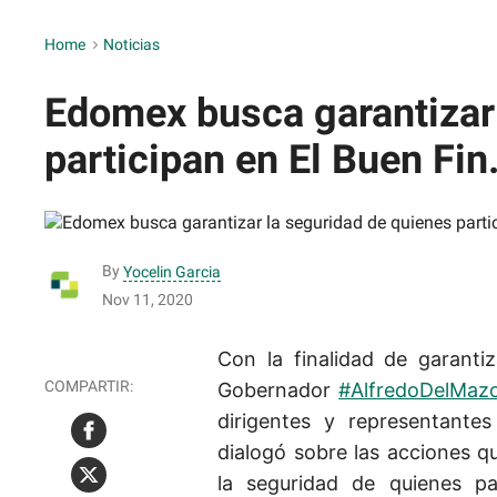
Home
>
Noticias
Edomex busca garantizar 
participan en El Buen Fin
By
Yocelin Garcia
Nov 11, 2020
Con la finalidad de garanti
Gobernador
#AlfredoDelMaz
dirigentes y representante
dialogó sobre las acciones qu
la seguridad de quienes pa