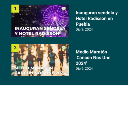
Inauguran sendela y
Hotel Radisson en
Puebla
Dic 9, 2024
Medio Maratón
'Cancún Nos Une
2024'
Dic 9, 2024