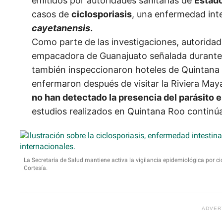
emitidos por autoridades sanitarias de
Estad
casos de
ciclosporiasis
, una enfermedad inte
cayetanensis
.
Como parte de las investigaciones, autoridad
empacadora de Guanajuato señalada durante 
también inspeccionaron hoteles de Quintana R
enfermaron después de visitar la Riviera Ma
no han detectado la presencia del parásito 
estudios realizados en Quintana Roo continú
La Secretaría de Salud mantiene activa la vigilancia epidemiológica por ci
Cortesía.