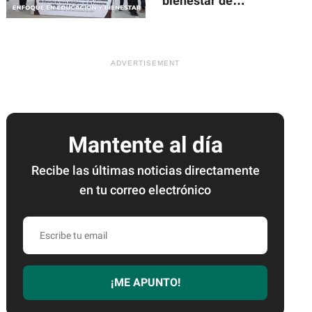
bienestar de
Puebla
Mantente al día
Recibe las últimas noticias directamente
en tu correo electrónico
Escribe
tu
email
¡ME APUNTO!