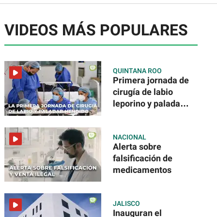
VIDEOS MÁS POPULARES
QUINTANA ROO
Primera jornada de
cirugía de labio
leporino y paladar
hendido
NACIONAL
Alerta sobre
falsificación de
medicamentos
JALISCO
Inauguran el