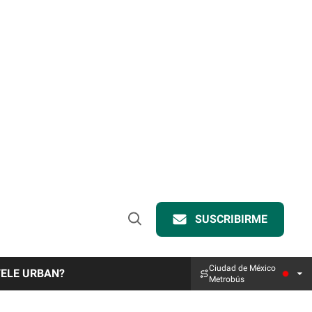
SUSCRIBIRME
Open
Search
Ciudad de México
TELE URBAN?
Metrobús