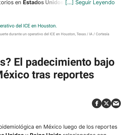
torios en
Estados Unidos
.
muerte durante un operativo del ICE en Houston, Texas
IA / Cortesía
is? El padecimiento bajo
México tras reportes
 epidemiológica en México luego de los reportes