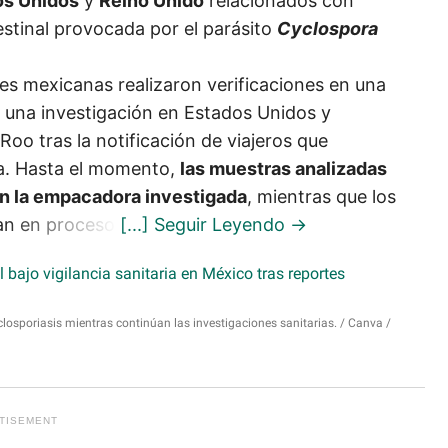
os Unidos
y
Reino Unido
relacionados con
stinal provocada por el parásito
Cyclospora
es mexicanas realizaron verificaciones en una
una investigación en Estados Unidos y
oo tras la notificación de viajeros que
ya. Hasta el momento,
las muestras analizadas
en la empacadora investigada
, mientras que los
an en proceso.
closporiasis mientras continúan las investigaciones sanitarias.
Canva /