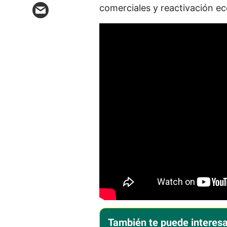
comerciales y reactivación e
También te puede interesa