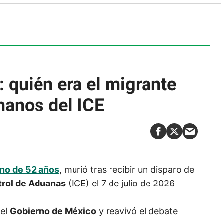
 quién era el migrante
manos del ICE
no de 52 años
, murió tras recibir un disparo de
trol de Aduanas
(ICE) el 7 de julio de 2026
del
Gobierno de México
y reavivó el debate