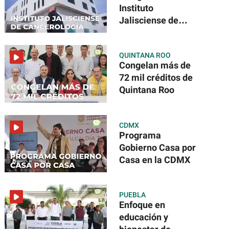
Instituto
Jalisciense de
Cancerología
QUINTANA ROO
Congelan más de
72 mil créditos de
Quintana Roo
CDMX
Programa
Gobierno Casa por
Casa en la CDMX
PUEBLA
Enfoque en
educación y