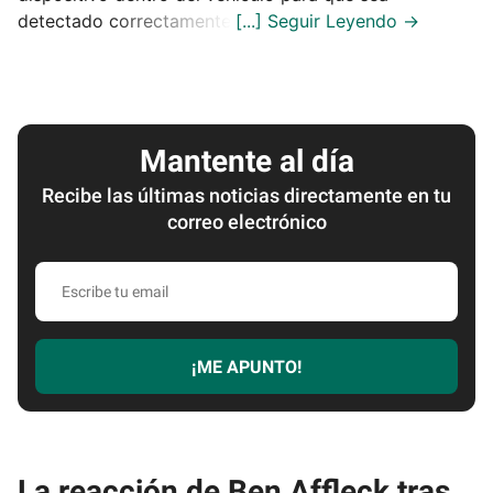
detectado correctamente.
Mantente al día
Recibe las últimas noticias directamente en tu
correo electrónico
Escribe
tu
email
¡ME APUNTO!
La reacción de Ben Affleck tras