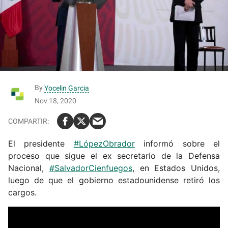
By
Yocelin Garcia
Nov 18, 2020
El presidente
#LópezObrador
informó sobre el
proceso que sigue el ex secretario de la Defensa
Nacional,
#SalvadorCienfuegos
, en Estados Unidos,
luego de que el gobierno estadounidense retiró los
cargos.