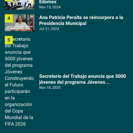
Edomex
Nov 13, 2024
Ana Patricia Peralta se reincorpora a la
Presidencia Municipal
Jul 31, 2024
Secretario del Trabajo anuncia que 5000
jóvenes del programa Jóvenes
Construyendo el Futuro participarán en la
Nov 18, 2025
organización del Copa Mundial de la FIFA
2026