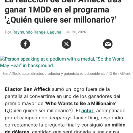
ganar 1MDD en el programa
'¿Quién quiere ser millonario?'
Raymundo Rangel Laguna
Jul 30, 2026
Ben Affleck, actor, director, productor y guionista estadounidense
IG Ben Affleck
El actor Ben Affleck
sumó un logro fuera de la
pantalla al convertirse en uno de los ganadores del
premio mayor de
'Who Wants to Be a Millionaire'
(¿Quién quiere ser millonario?). El
actor
, acompañado
por el campeón de
Jeopardy!
Jamie Ding, respondió
correctamente la pregunta final y consiguió
un millón
de dólares
, cantidad que será donada a una causa