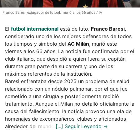
Franco Baresi, exjugador de futbol, murió a los 66 años
IA
El
futbol internacional
está de luto.
Franco Baresi
,
considerado uno de los mejores defensores de todos
los tiempos y símbolo del
AC Milán
, murió este
viernes a los 66 años. La noticia fue confirmada por el
club italiano, que despidió a quien fuera su capitán
durante gran parte de su carrera y uno de los
máximos referentes de la institución.
Baresi enfrentaba desde 2025 un problema de salud
relacionado con un nódulo pulmonar, por el que fue
sometido a una cirugía y posteriormente recibió
tratamiento. Aunque el Milan no detalló oficialmente la
causa del fallecimiento, la noticia provocó una ola de
homenajes de excompañeros, clubes y aficionados
alrededor del mundo.