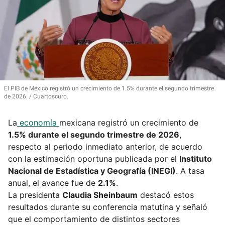
El PIB de México registró un crecimiento de 1.5% durante el segundo trimestre
de 2026.
Cuartoscuro.
La
economía
mexicana registró un crecimiento de
1.5% durante el segundo trimestre de 2026
,
respecto al periodo inmediato anterior, de acuerdo
con la estimación oportuna publicada por el
Instituto
Nacional de Estadística y Geografía (INEGI)
. A tasa
anual, el avance fue de
2.1%
.
La presidenta
Claudia Sheinbaum
destacó estos
resultados durante su conferencia matutina y señaló
que el comportamiento de distintos sectores