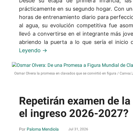
Desde su etapa de primera infancia, las 
prácticamente en su segundo hogar. Con una
horas de entrenamiento diario para perfecci
al agua, su evolución competitiva fue asom
llevó a convertirse en el integrante más jov
abriendo la puerta a lo que sería el inicio d
Osmar Olvera la promesa en clavados que se convirtió en figura
Canva/J
Repetirán examen de l
el ingreso 2026-2027?
Paloma Mendiola
Jul 31, 2026