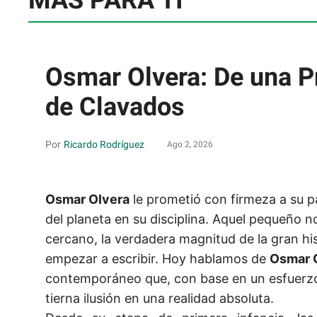
MÁS PARA TI
Osmar Olvera: De una P
de Clavados
Ricardo Rodríguez
Ago 2, 2026
Osmar Olvera
le prometió con firmeza a su p
del planeta en su disciplina. Aquel pequeño 
cercano, la verdadera magnitud de la gran hi
empezar a escribir. Hoy hablamos de
Osmar 
contemporáneo que, con base en un esfuerzo 
tierna ilusión en una realidad absoluta.