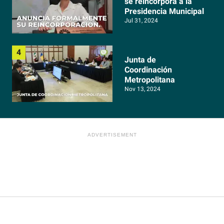
se reincorpora a la
Presidencia Municipal
Jul 31, 2024
Junta de
Coordinación
Metropolitana
Nov 13, 2024