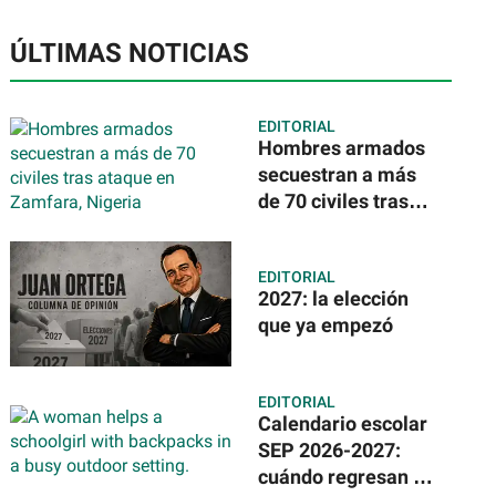
ÚLTIMAS NOTICIAS
EDITORIAL
Hombres armados
secuestran a más
de 70 civiles tras
ataque en Zamfara,
Nigeria
EDITORIAL
2027: la elección
que ya empezó
EDITORIAL
Calendario escolar
SEP 2026-2027:
cuándo regresan a