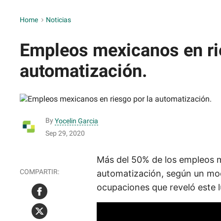
Home
>
Noticias
Empleos mexicanos en ri
automatización.
By
Yocelin Garcia
Sep 29, 2020
Más del 50% de los empleos m
automatización, según un mo
ocupaciones que reveló este 