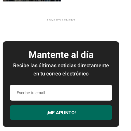
Mantente al día
Recibe las últimas noticias directamente
en tu correo electrónico
Escribe
tu
email
¡ME APUNTO!