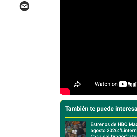
También te puede interesa
Estrenos de HBO Ma
agosto 2026: 'Linterna
Casa del Dragón' y to