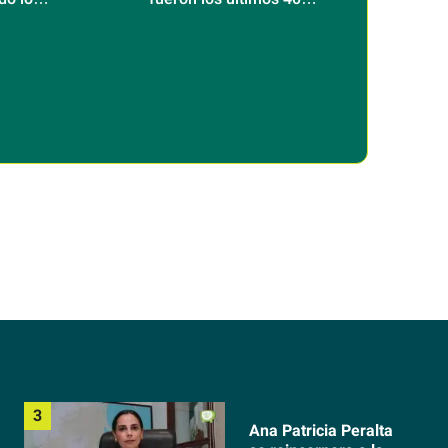
minutos del legendario
alpinista
Ana Patricia Peralta