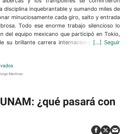
albercas y los trampolines se convirtieron
 disciplina inquebrantable y sumando miles de
onar minuciosamente cada giro, salto y entrada
brosa. Todo ese enorme trabajo silencioso lo
en del equipo mexicano que participó en Tokio,
e su brillante carrera internacional.
orge Martinez
a UNAM: ¿qué pasará con