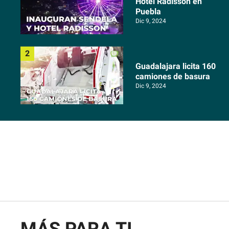
Hotel Radisson en
Puebla
Dic 9, 2024
Guadalajara licita 160
camiones de basura
Dic 9, 2024