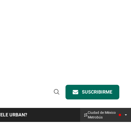
SUSCRIBIRME
Open
Search
Ciudad de México
TELE URBAN?
Metrobús