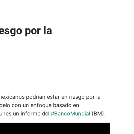
esgo por la
exicanos podrían estar en riesgo por la
delo con un enfoque basado en
lunes un informe del
#BancoMundial
(BM).