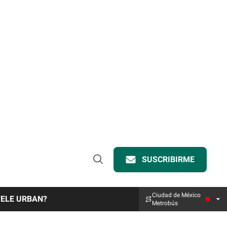
SUSCRIBIRME
Open
Search
Ciudad de México
TELE URBAN?
Metrobús