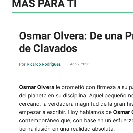
MÁS PARA TI
Osmar Olvera: De una P
de Clavados
Ricardo Rodríguez
Ago 2, 2026
Osmar Olvera
le prometió con firmeza a su p
del planeta en su disciplina. Aquel pequeño 
cercano, la verdadera magnitud de la gran hi
empezar a escribir. Hoy hablamos de
Osmar 
contemporáneo que, con base en un esfuerzo 
tierna ilusión en una realidad absoluta.