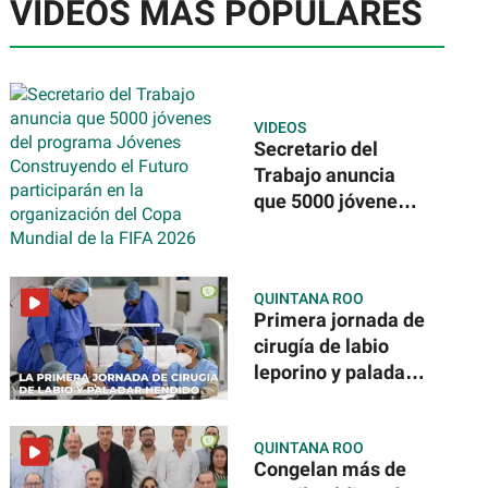
VIDEOS MÁS POPULARES
VIDEOS
Secretario del
Trabajo anuncia
que 5000 jóvenes
del programa
Jóvenes
Construyendo el
QUINTANA ROO
Futuro participarán
Primera jornada de
en la organización
cirugía de labio
del Copa Mundial
leporino y paladar
de la FIFA 2026
hendido
QUINTANA ROO
Congelan más de