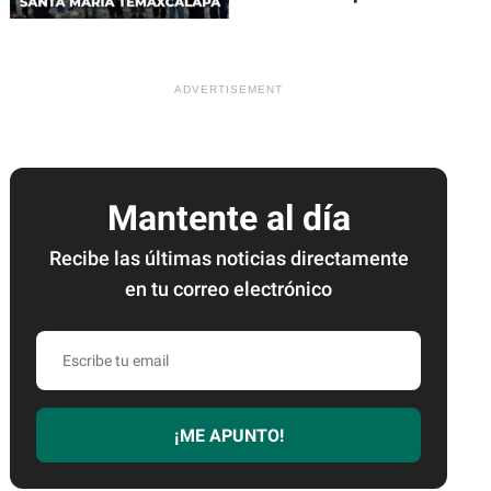
Mantente al día
Recibe las últimas noticias directamente
en tu correo electrónico
Escribe
tu
email
¡ME APUNTO!