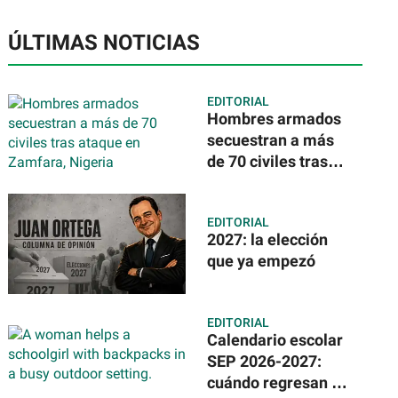
ÚLTIMAS NOTICIAS
EDITORIAL
Hombres armados
secuestran a más
de 70 civiles tras
ataque en Zamfara,
Nigeria
EDITORIAL
2027: la elección
que ya empezó
EDITORIAL
Calendario escolar
SEP 2026-2027:
cuándo regresan a