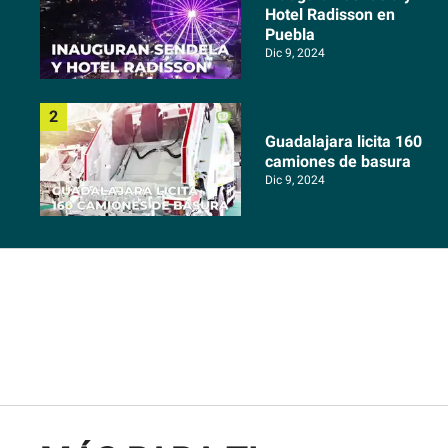
Hotel Radisson en
Puebla
Dic 9, 2024
Guadalajara licita 160
camiones de basura
Dic 9, 2024