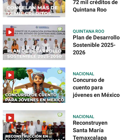
72 mil créditos de
Quintana Roo
QUINTANA ROO
Plan de Desarrollo
Sostenible 2025-
2026
NACIONAL
Concurso de
cuento para
jóvenes en México
NACIONAL
Reconstruyen
Santa María
Temaxcalapa