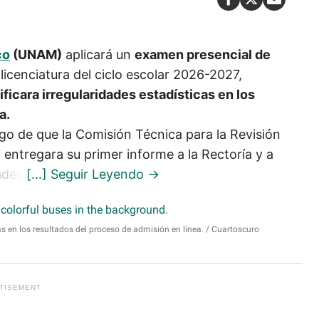
co
(UNAM)
aplicará un
examen presencial de
icenciatura del ciclo escolar 2026-2027,
icara irregularidades estadísticas en los
a.
ego de que la Comisión Técnica para la Revisión
 entregara su primer informe a la Rectoría y a
ades.
 en los resultados del proceso de admisión en línea.
Cuartoscuro