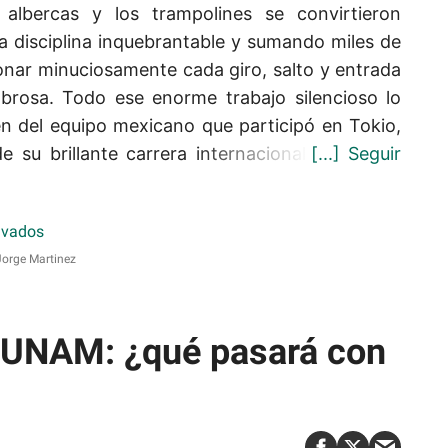
albercas y los trampolines se convirtieron
 disciplina inquebrantable y sumando miles de
onar minuciosamente cada giro, salto y entrada
brosa. Todo ese enorme trabajo silencioso lo
en del equipo mexicano que participó en Tokio,
e su brillante carrera internacional.
orge Martinez
a UNAM: ¿qué pasará con