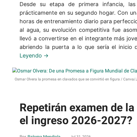
Desde su etapa de primera infancia, las 
prácticamente en su segundo hogar. Con una
horas de entrenamiento diario para perfecci
al agua, su evolución competitiva fue asom
llevó a convertirse en el integrante más jov
abriendo la puerta a lo que sería el inicio d
Osmar Olvera la promesa en clavados que se convirtió en figura
Canva/J
Repetirán examen de l
el ingreso 2026-2027?
Paloma Mendiola
Jul 31, 2026