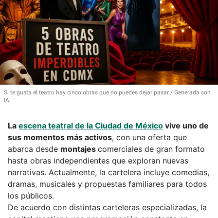
Si te gusta el teatro hay cinco obras que no puedes dejar pasar
Generada con
IA
La
escena teatral de la Ciudad de México
vive uno de
sus momentos más activos
, con una oferta que
abarca desde
montajes
comerciales de gran formato
hasta obras independientes que exploran nuevas
narrativas. Actualmente, la cartelera incluye comedias,
dramas, musicales y propuestas familiares para todos
los públicos.
De acuerdo con distintas carteleras especializadas, la