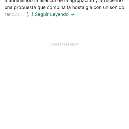
manteniendo la esencia de la agrupación y ofreciendo
una propuesta que combina la nostalgia con un sonido
renovado.