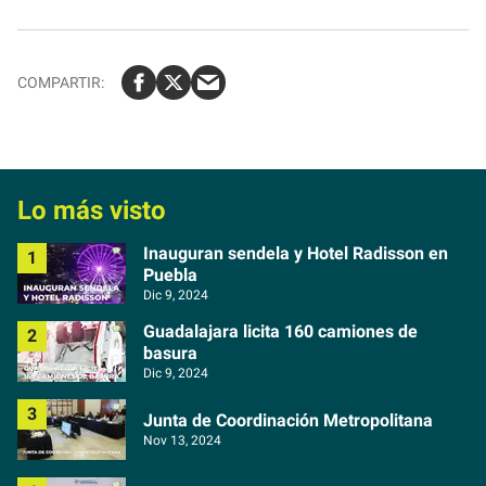
Lo más visto
Inauguran sendela y Hotel Radisson en
Puebla
Dic 9, 2024
Guadalajara licita 160 camiones de
basura
Dic 9, 2024
Junta de Coordinación Metropolitana
Nov 13, 2024