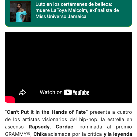
Luto en los certámenes de belleza:
muere LaToya Malcolm, exfinalista de
Miss Universo Jamaica
“
Can't Put It In the Hands of Fate
” presenta a cuatro
de los artistas visionarios del hip-hop: la estrella en
ascenso
Rapsody
,
Cordae
, nominada al premio
GRAMMY®,
Chika
aclamada por la crítica
y la leyenda